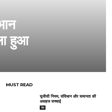
जभान
ला हुआ
MUST READ
यूजीसी नियम, संविधान और समानता की
असहज सच्चाई
देश