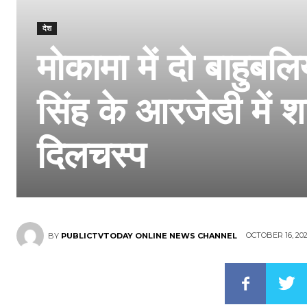
देश
मोकामा में दो बाहुबल
सिंह के आरजेडी में 
दिलचस्प
OCTOBER 16, 20
BY
PUBLICTVTODAY ONLINE NEWS CHANNEL