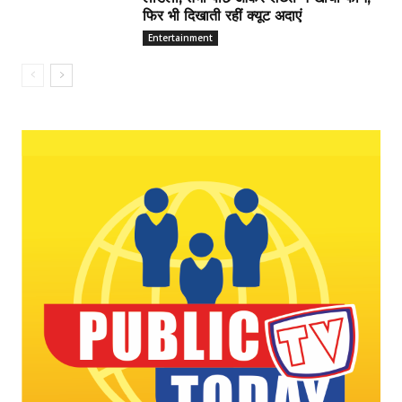
फिर भी दिखाती रहीं क्यूट अदाएं
Entertainment