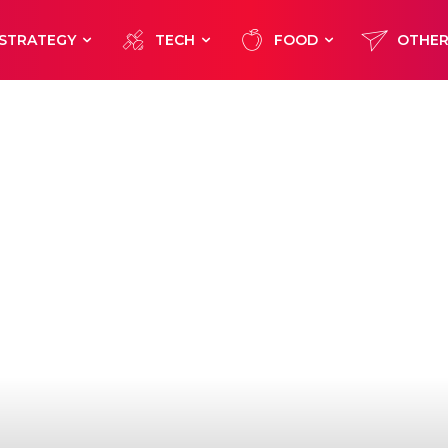
STRATEGY
TECH
FOOD
OTHE