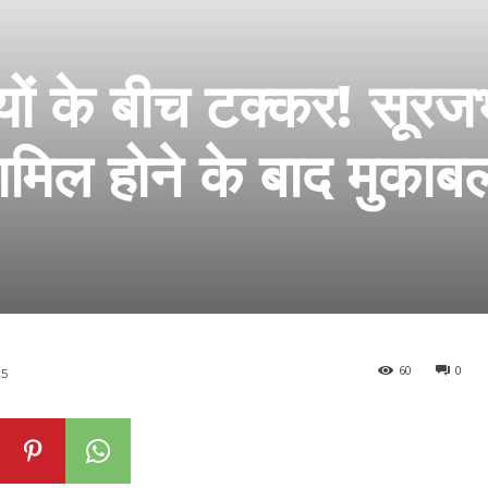
ियों के बीच टक्कर! सूर
शामिल होने के बाद मुकाब
60
0
25