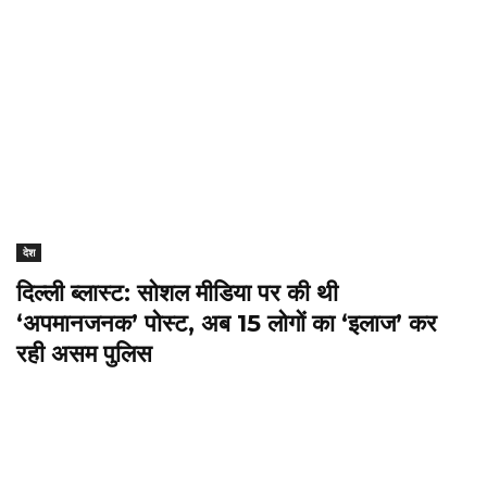
देश
दिल्ली ब्लास्ट: सोशल मीडिया पर की थी
‘अपमानजनक’ पोस्ट, अब 15 लोगों का ‘इलाज’ कर
रही असम पुलिस