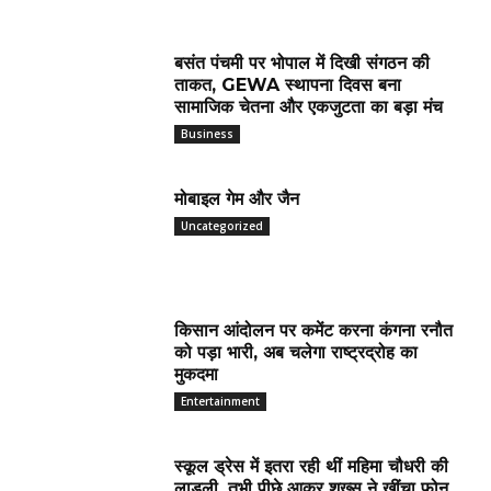
बसंत पंचमी पर भोपाल में दिखी संगठन की
ताकत, GEWA स्थापना दिवस बना
सामाजिक चेतना और एकजुटता का बड़ा मंच
Business
मोबाइल गेम और जैन
Uncategorized
किसान आंदोलन पर कमेंट करना कंगना रनौत
को पड़ा भारी, अब चलेगा राष्ट्रद्रोह का
मुकदमा
Entertainment
स्कूल ड्रेस में इतरा रही थीं महिमा चौधरी की
लाडली, तभी पीछे आकर शख्स ने खींचा फोन,