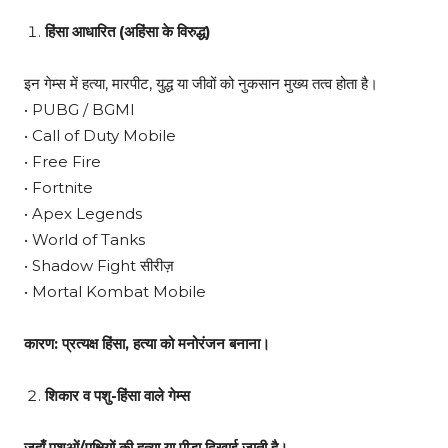
हिंसा आधारित (अहिंसा के विरुद्ध)
इन गेम्स में हत्या, मारपीट, युद्ध या जीवों को नुकसान मुख्य तत्व होता है।
• PUBG / BGMI
• Call of Duty Mobile
• Free Fire
• Fortnite
• Apex Legends
• World of Tanks
• Shadow Fight सीरीज़
• Mortal Kombat Mobile
कारण: प्रत्यक्ष हिंसा, हत्या को मनोरंजन बनाना।
शिकार व पशु-हिंसा वाले गेम्स
जहाँ पशुओं/पक्षियों की हत्या या पीड़ा दिखाई जाती है।