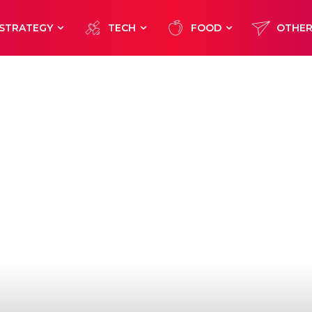
STRATEGY
TECH
FOOD
OTHE