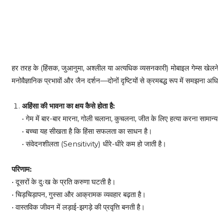
हर तरह के (हिंसक, जुआनुमा, अश्लील या अत्यधिक व्यसनकारी) मोबाइल गेम्स खेलने
मनोवैज्ञानिक प्रभावों और जैन दर्शन—दोनों दृष्टियों से क्रमबद्ध रूप में समझना अध
अहिंसा की भावना का क्षय कैसे होता है:
• गेम में बार-बार मारना, गोली चलाना, कुचलना, जीत के लिए हत्या करना सामान्
• बच्चा यह सीखता है कि हिंसा सफलता का साधन है।
• संवेदनशीलता (Sensitivity) धीरे-धीरे कम हो जाती है।
परिणाम:
• दूसरों के दुःख के प्रति करुणा घटती है।
• चिड़चिड़ापन, गुस्सा और आक्रामक व्यवहार बढ़ता है।
• वास्तविक जीवन में लड़ाई-झगड़े की प्रवृत्ति बनती है।