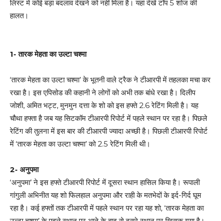
लिस्ट में कोई बड़ा बदलाव देखने को नहीं मिला है। यहां देखें टॉप 5 शोज की
हालत।
1- तारक मेहता का उल्टा चश्मा
‘तारक मेहता का उल्टा चश्मा’ के भूतनी वाले ट्रैक ने टीआरपी में तहलका मचा कर
रखा है। इस एपिसोड की कहानी ने लोगों को अभी तक बांधे रखा है। दिलीप
जोशी, अमित भट्ट, मुनमुन दत्ता के शो को इस हफ्ते 2.6 रेटिंग मिली है। यह
चौथा हफ्ता है जब यह सिटकॉम टीआरपी रिपोर्ट में पहले स्थान पर रहा है। पिछले
रेटिंग की तुलना में इस बार की टीआरपी ज्यादा अच्छी है। पिछली टीआरपी रिपोर्ट
में ‘तारक मेहता का उल्टा चश्मा’ को 2.5 रेटिंग मिली थी।
2- अनुपमा
‘अनुपमा’ ने इस हफ्ते टीआरपी रिपोर्ट में दूसरा स्थान हासिल किया है। रूपाली
गांगुली अभिनीत यह शो फिलहाल अनुपमा और राही के मतभेदों के इर्द-गिर्द घूम
रहा है। कई हफ्तों तक टीआरपी में पहले स्थान पर रहा यह शो, ‘तारक मेहता का
उल्टा चश्मा’ के पहले स्थान पर आने के बाद से दूसरे स्थान पर खिसक गया है।