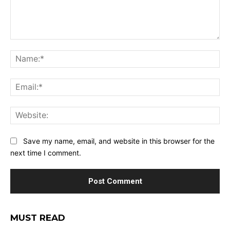
Comment:
Na
Ema
Web
Save my name, email, and website in this browser for the
next time I comment.
MUST READ