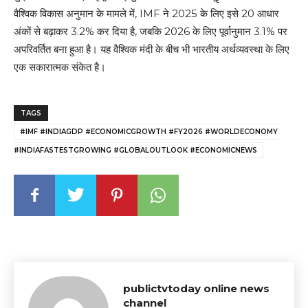
वैश्विक विकास अनुमान के मामले में, IMF ने 2025 के लिए इसे 20 आधार
अंकों से बढ़ाकर 3.2% कर दिया है, जबकि 2026 के लिए पूर्वानुमान 3.1% पर
अपरिवर्तित बना हुआ है। यह वैश्विक मंदी के बीच भी भारतीय अर्थव्यवस्था के लिए
एक सकारात्मक संकेत है।
TAGS
#IMF #INDIAGDP #ECONOMICGROWTH #FY2026 #WORLDECONOMY
#INDIAFASTESTGROWING #GLOBALOUTLOOK #ECONOMICNEWS
publictvtoday online news
channel