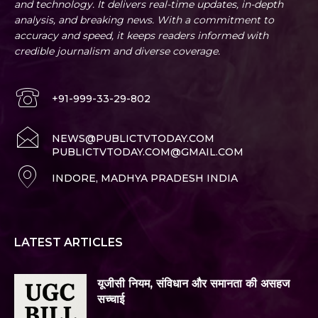
and technology. It delivers real-time updates, in-depth
analysis, and breaking news. With a commitment to
accuracy and speed, it keeps readers informed with
credible journalism and diverse coverage.
+91-999-33-29-802
NEWS@PUBLICTVTODAY.COM
PUBLICTVTODAY.COM@GMAIL.COM
INDORE, MADHYA PRADESH INDIA
LATEST ARTICLES
यूजीसी नियम, संविधान और समानता की असहज
सच्चाई