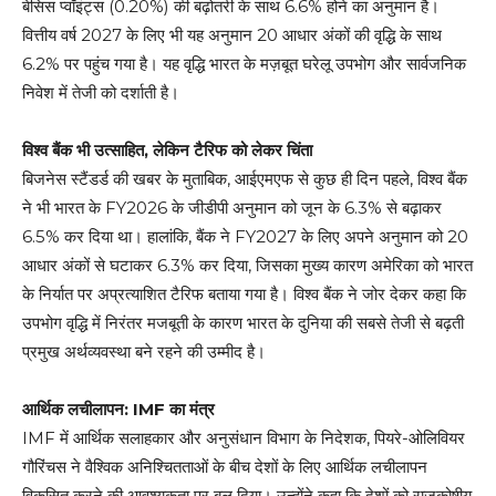
बेसिस प्वॉइंट्स (0.20%) की बढ़ोतरी के साथ 6.6% होने का अनुमान है।
वित्तीय वर्ष 2027 के लिए भी यह अनुमान 20 आधार अंकों की वृद्धि के साथ
6.2% पर पहुंच गया है। यह वृद्धि भारत के मज़बूत घरेलू उपभोग और सार्वजनिक
निवेश में तेजी को दर्शाती है।
विश्व बैंक भी उत्साहित, लेकिन टैरिफ को लेकर चिंता
बिजनेस स्टैंडर्ड की खबर के मुताबिक, आईएमएफ से कुछ ही दिन पहले, विश्व बैंक
ने भी भारत के FY2026 के जीडीपी अनुमान को जून के 6.3% से बढ़ाकर
6.5% कर दिया था। हालांकि, बैंक ने FY2027 के लिए अपने अनुमान को 20
आधार अंकों से घटाकर 6.3% कर दिया, जिसका मुख्य कारण अमेरिका को भारत
के निर्यात पर अप्रत्याशित टैरिफ बताया गया है। विश्व बैंक ने जोर देकर कहा कि
उपभोग वृद्धि में निरंतर मजबूती के कारण भारत के दुनिया की सबसे तेजी से बढ़ती
प्रमुख अर्थव्यवस्था बने रहने की उम्मीद है।
आर्थिक लचीलापन: IMF का मंत्र
IMF में आर्थिक सलाहकार और अनुसंधान विभाग के निदेशक, पियरे-ओलिवियर
गौरिंचस ने वैश्विक अनिश्चितताओं के बीच देशों के लिए आर्थिक लचीलापन
विकसित करने की आवश्यकता पर बल दिया। उन्होंने कहा कि देशों को राजकोषीय