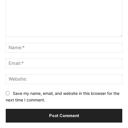
Comment:
Na
Ema
Web
Save my name, email, and website in this browser for the
next time I comment.