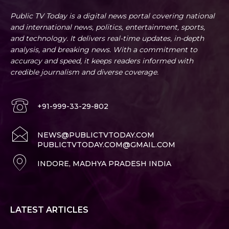
Public TV Today is a digital news portal covering national
and international news, politics, entertainment, sports,
and technology. It delivers real-time updates, in-depth
analysis, and breaking news. With a commitment to
accuracy and speed, it keeps readers informed with
credible journalism and diverse coverage.
+91-999-33-29-802
NEWS@PUBLICTVTODAY.COM
PUBLICTVTODAY.COM@GMAIL.COM
INDORE, MADHYA PRADESH INDIA
LATEST ARTICLES