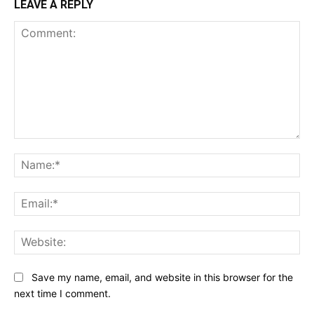
LEAVE A REPLY
Comment:
Na
Ema
Web
Save my name, email, and website in this browser for the
next time I comment.