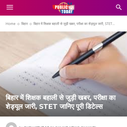
Home
बिहार
बिहार में शिक्षक बहाली से जुड़ी खबर, परीक्षा का शेड्यूल जारी, STET...
बिहार में शिक्षक बहाली से जुड़ी खबर, परीक्षा का
शेड्यूल जारी, STET जानिए पूरी डिटेल्स