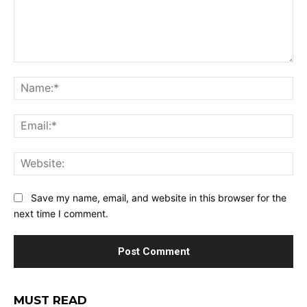
Comment:
Na
Ema
Web
Save my name, email, and website in this browser for the
next time I comment.
MUST READ