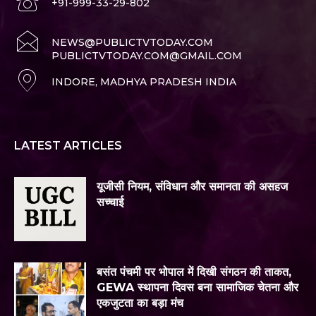
+91-999-33-29-802
NEWS@PUBLICTVTODAY.COM
PUBLICTVTODAY.COM@GMAIL.COM
INDORE, MADHYA PRADESH INDIA
LATEST ARTICLES
यूजीसी नियम, संविधान और समानता की असहज
सच्चाई
बसंत पंचमी पर भोपाल में दिखी संगठन की ताकत,
GEWA स्थापना दिवस बना सामाजिक चेतना और
एकजुटता का बड़ा मंच