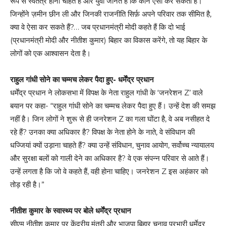
रूप से स्वतंत्र होना चाहते हैं और युवा जानते हैं कि कौन ऐसा कर सकता है।
जिन्होंने ज़मीन छीन ली और जिनकी राजनीति सिर्फ़ अपने परिवार तक सीमित है,
क्या वे ऐसा कर सकते हैं?… जब प्रधानमंत्री मोदी कहते हैं कि दो भाई
(प्रधानमंत्री मोदी और नीतीश कुमार) बिहार का विकास करेंगे, तो यह बिहार के
लोगों को एक आश्वासन देता है।
राहुल गांधी सोने का चम्मच लेकर पैदा हुए- धर्मेंद्र प्रधान
धर्मेंद्र प्रधान ने लोकसभा में विपक्ष के नेता राहुल गांधी के ‘जनरेशन Z’ वाले
बयान पर कहा- “राहुल गांधी सोने का चम्मच लेकर पैदा हुए हैं। उन्हें देश की समझ
नहीं है। जिन लोगों ने शुरू से ही जनरेशन Z का गला घोंटा है, वे अब नसीहत दे
रहे हैं? उनका क्या अधिकार है? विपक्ष के नेता होने के नाते, वे संविधान की
धज्जियां क्यों उड़ाना चाहते हैं? क्या उन्हें संविधान, चुनाव आयोग, सर्वोच्च न्यायालय
और सुरक्षा बलों को गाली देने का अधिकार है? वे एक संपन्न परिवार से आते हैं।
उन्हें लगता है कि जो वे कहते हैं, वही होना चाहिए। जनरेशन Z इस अहंकार को
तोड़ रही है।”
नीतीश कुमार के स्वास्थ्य पर बोले धर्मेंद्र प्रधान
सीएम नीतीश कुमार पर केंद्रीय मंत्री और भाजपा बिहार चुनाव प्रभारी धर्मेद्र