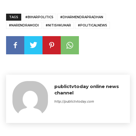
TAGS
#BIHARPOLITICS
#DHARMENDRAPRADHAN
#NARENDRAMODI
#NITISHKUMAR
#POLITICALNEWS
publictvtoday online news
channel
http://publictvtoday.com