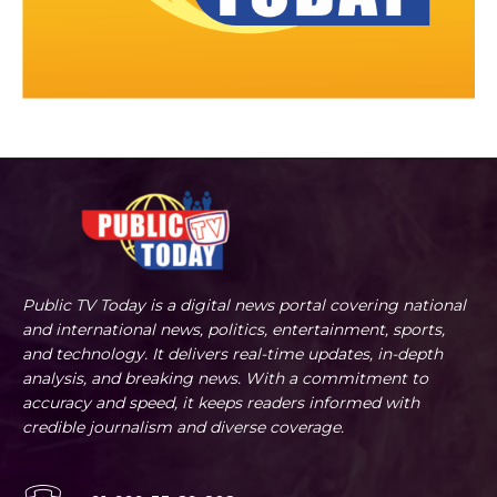
Public TV Today is a digital news portal covering national
and international news, politics, entertainment, sports,
and technology. It delivers real-time updates, in-depth
analysis, and breaking news. With a commitment to
accuracy and speed, it keeps readers informed with
credible journalism and diverse coverage.