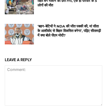
तहत बने मकान की छत गिरी, एक ही परिवार के 5
लोगों की मौत
‘बहन-बेटियों ने NDA की जीत पक्की की, मां सीता
के आशीर्वाद से बिहार विकसित बनेगा’, पढ़िए सीतामढ़ी
में क्या बोले पीएम मोदी?
LEAVE A REPLY