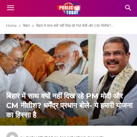
Home
बिहार
बिहार में साथ क्यों नहीं दिख रहे PM मोदी और CM नीतीश?...
बिहार में साथ क्यों नहीं दिख रहे PM मोदी और
CM नीतीश? धर्मेंद्र प्रधान बोले- ये हमारी योजना
का हिस्सा है