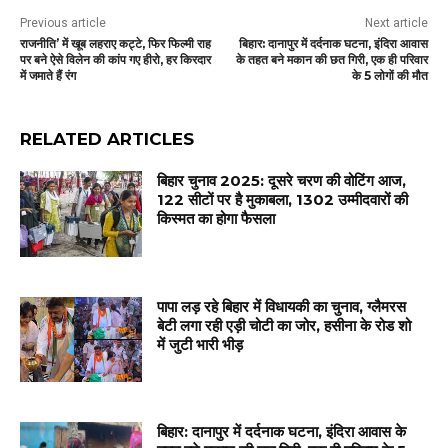
Previous article
Next article
राजनीति’ में खूब लहराए कट्टे, फिर फिल्मी राह
बिहार: दानापुर में दर्दनाक घटना, इंदिरा आवास
पर बने ऐसे विलेन की कांप गए हीरो, हर किरदार
के तहत बने मकान की छत गिरी, एक ही परिवार
में जमाते हैं रंग
के 5 लोगों की मौत
RELATED ARTICLES
बिहार चुनाव 2025: दूसरे चरण की वोटिंग आज,
122 सीटों पर है मुकाबला, 1302 उम्मीदवारों की
किस्मत का होगा फैसला
पापा लड़ रहे बिहार में विधायकी का चुनाव, ग्लैमरस
बेटी लगा रही एड़ी चोटी का जोर, हसीना के रोड शो
में जुटी भारी भीड़
बिहार: दानापुर में दर्दनाक घटना, इंदिरा आवास के