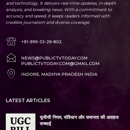
and technology. It delivers real-time updates, in-depth
analysis, and breaking news. With a commitment to
accuracy and speed, it keeps readers informed with
credible journalism and diverse coverage.
+91-999-33-29-802
NEWS@PUBLICTVTODAY.COM
PUBLICTVTODAY.COM@GMAIL.COM
INDORE, MADHYA PRADESH INDIA
LATEST ARTICLES
यूजीसी नियम, संविधान और समानता की असहज
सच्चाई