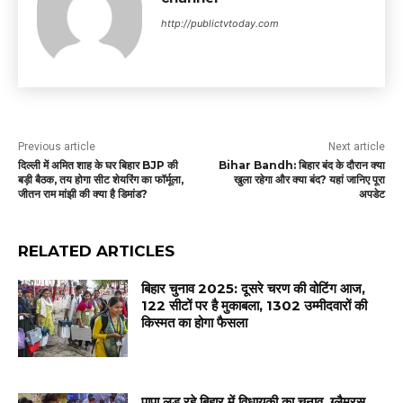
http://publictvtoday.com
Previous article
Next article
दिल्ली में अमित शाह के घर बिहार BJP की
Bihar Bandh: बिहार बंद के दौरान क्या
बड़ी बैठक, तय होगा सीट शेयरिंग का फॉर्मूला,
खुला रहेगा और क्या बंद? यहां जानिए पूरा
जीतन राम मांझी की क्या है डिमांड?
अपडेट
RELATED ARTICLES
बिहार चुनाव 2025: दूसरे चरण की वोटिंग आज,
122 सीटों पर है मुकाबला, 1302 उम्मीदवारों की
किस्मत का होगा फैसला
पापा लड़ रहे बिहार में विधायकी का चुनाव, ग्लैमरस