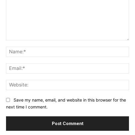
Comment:
Na
Ema
Web
Save my name, email, and website in this browser for the
next time I comment.