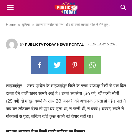
ने रोते हुए लगाई मदद की गुहार – पुलिस पर भी उठे
सवाल!
Home
दुनिया
रहस्यमय तरीके से पत्नी और दो बच्चे लापता, पति ने रोते हुए...
FEBRUARY 5, 2025
BY
PUBLICTVTODAY NEWS PORTAL
शाहजहांपुर – उत्तर प्रदेश के शाहजहांपुर जिले के ग्राम राजपूत छिपी से एक दिल
दहला देने वाली खबर सामने आई है। डबले सक्सेना (34 वर्ष) की पत्नी सोनी
(25 वर्ष) दो मासूम बच्चों के साथ 28 जनवरी को अचानक लापता हो गई। पति ने
जब घर लौटकर देखा तो पूरा घर सूना था, न पत्नी थी, न बच्चे। घबराए डबले ने
गांववालों से पूछा, लेकिन कोई कुछ बताने को तैयार नहीं था।
क्या यह अपहरण है या किसी गहरी साजिश का हिस्सा?