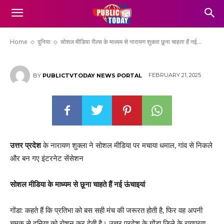
सोशल मीडिया रील्स के माध्यम से नारायण शुक्ला
छूना चाहता हैं नई ऊंचाइयां!
Home
दुनिया
सोशल मीडिया रील्स के माध्यम से नारायण शुक्ला छूना चाहता हैं नई...
FEBRUARY 21, 2025
BY
PUBLICTVTODAY NEWS PORTAL
उत्तर प्रदेश
के नारायण शुक्ला ने सोशल मीडिया पर मचाया धमाल, गांव से निकले
और बन गए इंटरनेट सेंसेशन
सोशल मीडिया के माध्यम से छूना चाहते हैं नई ऊंचाइयां
गोंडा: कहते हैं कि प्रतिभा को बस सही मंच की जरूरत होती है, फिर वह अपनी
चमक से दुनिया को रोशन कर देती है। उत्तर प्रदेश के गोंडा जिले के रायपुरवा