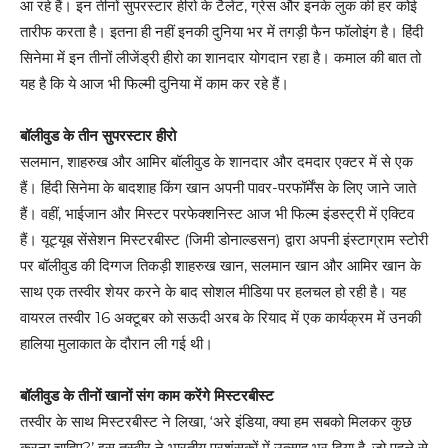
आ रहे हैं। इन तीनों सुपरस्टार हीरो के टैलेंट, ग्रेस और इनके लुक की हर कोई
तारीफ करता है। इतना ही नहीं इनकी दुनिया भर में तगड़ी फैन फॉलोइंग है। हिंदी
सिनेमा में इन तीनों लीजेंड्री हीरो का शानदार योगदान रहा है। कमाल की बात तो
यह है कि ये आज भी फिल्मी दुनिया में काम कर रहे हैं।
बॉलीवुड के तीन सुपरस्टार हीरो
सलमान, शाहरुख और आमिर बॉलीवुड के शानदार और दमदार एक्टर में से एक
हैं। हिंदी सिनेमा के बादशाह किंग खान अपनी पावर-परफॉर्मेंस के लिए जाने जाते
हैं। वहीं, भाईजान और मिस्टर परफेक्शनिस्ट आज भी फिल्म इंडस्ट्री में एक्टिव
हैं। यूट्यूब सेंसेशन मिस्टरबीस्ट (जिमी डोनाल्डसन) द्वारा अपनी इंस्टाग्राम स्टोरी
पर बॉलीवुड की दिग्गज तिकड़ी शाहरुख खान, सलमान खान और आमिर खान के
साथ एक तस्वीर शेयर करने के बाद सोशल मीडिया पर हलचल हो रही है। यह
वायरल तस्वीर 16 अक्टूबर को सऊदी अरब के रियाद में एक कार्यक्रम में उनकी
हालिया मुलाकात के दौरान ली गई थी।
बॉलीवुड के तीनों खानों संग काम करेंगे मिस्टरबीस्ट
तस्वीर के साथ मिस्टरबीस्ट ने लिखा, ‘अरे इंडिया, क्या हम सबको मिलकर कुछ
करना चाहिए?’ इस तस्वीर ने भारतीय प्रशंसकों में उत्साह भर दिया है, जो पहले से