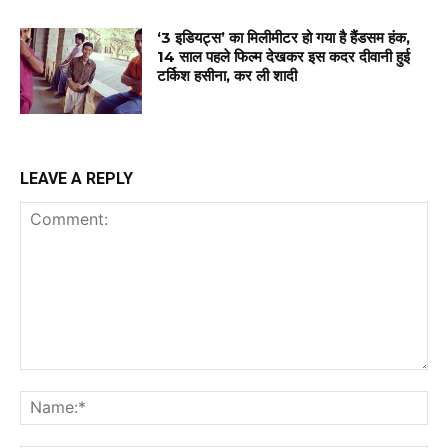
‘3 इडियट्स’ का मिलीमीटर हो गया है हैंडसम हंक,
14 साल पहले फिल्म देखकर इस कदर दीवानी हुई
टर्किश हसीना, कर ली शादी
LEAVE A REPLY
Comment:
Na