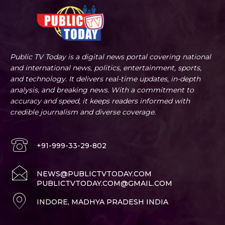
Public TV Today is a digital news portal covering national
and international news, politics, entertainment, sports,
and technology. It delivers real-time updates, in-depth
analysis, and breaking news. With a commitment to
accuracy and speed, it keeps readers informed with
credible journalism and diverse coverage.
+91-999-33-29-802
NEWS@PUBLICTVTODAY.COM
PUBLICTVTODAY.COM@GMAIL.COM
INDORE, MADHYA PRADESH INDIA