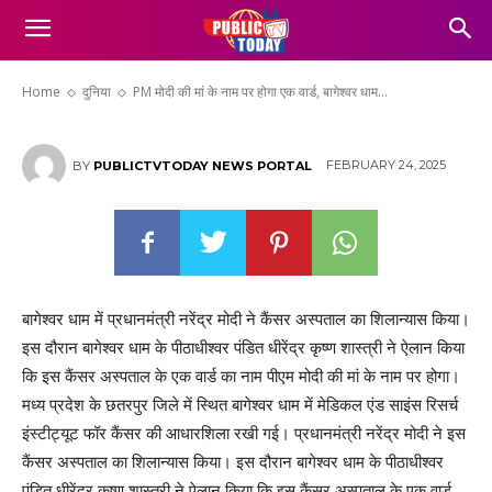
बागेश्वर धाम कैंसर अस्पताल के शिलान्यास के
दौरान बड़ा ऐलान
Home
दुनिया
PM मोदी की मां के नाम पर होगा एक वार्ड, बागेश्वर धाम...
FEBRUARY 24, 2025
BY
PUBLICTVTODAY NEWS PORTAL
बागेश्वर धाम में प्रधानमंत्री नरेंद्र मोदी ने कैंसर अस्पताल का शिलान्यास किया।
इस दौरान बागेश्वर धाम के पीठाधीश्वर पंडित धीरेंद्र कृष्ण शास्त्री ने ऐलान किया
कि इस कैंसर अस्पताल के एक वार्ड का नाम पीएम मोदी की मां के नाम पर होगा।
मध्य प्रदेश के छतरपुर जिले में स्थित बागेश्वर धाम में मेडिकल एंड साइंस रिसर्च
इंस्टीट्यूट फॉर कैंसर की आधारशिला रखी गई। प्रधानमंत्री नरेंद्र मोदी ने इस
कैंसर अस्पताल का शिलान्यास किया। इस दौरान बागेश्वर धाम के पीठाधीश्वर
पंडित धीरेंद्र कृष्ण शास्त्री ने ऐलान किया कि इस कैंसर अस्पताल के एक वार्ड