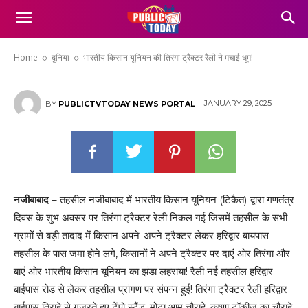
भारतीय किसान यूनियन की तिरंगा ट्रैक्टर रैली ने
मचाई धूम!
Home
दुनिया
भारतीय किसान यूनियन की तिरंगा ट्रैक्टर रैली ने मचाई धूम!
JANUARY 29, 2025
BY
PUBLICTVTODAY NEWS PORTAL
नजीबाबाद
– तहसील नजीबाबाद में भारतीय किसान यूनियन (टिकैत) द्वारा गणतंत्र
दिवस के शुभ अवसर पर तिरंगा ट्रैक्टर रेली निकल गई जिसमें तहसील के सभी
ग्रामों से बड़ी तादाद में किसान अपने-अपने ट्रैक्टर लेकर हरिद्वार बायपास
तहसील के पास जमा होने लगे, किसानों ने अपने ट्रैक्टर पर दाएं ओर तिरंगा और
बाएं ओर भारतीय किसान यूनियन का झंडा लहराया! रैली नई तहसील हरिद्वार
बाईपास रोड से लेकर तहसील प्रांगण पर संपन्न हुई! तिरंगा ट्रैक्टर रैली हरिद्वार
बाईपास तिराहे से गुजरते हुए टेंपो स्टैंड, मोटा आम चौराहे, कृष्णा टॉकीज का चौराहे