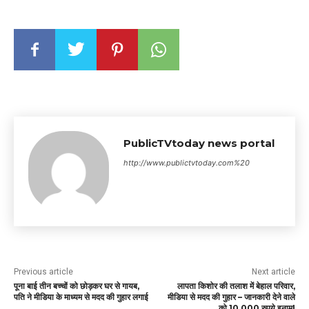
PublicTVtoday news portal
http://www.publictvtoday.com%20
Previous article
Next article
पूना बाई तीन बच्चों को छोड़कर घर से गायब,
लापता किशोर की तलाश में बेहाल परिवार,
पति ने मीडिया के माध्यम से मदद की गुहार लगाई
मीडिया से मदद की गुहार – जानकारी देने वाले
को 10,000 रुपये इनाम!