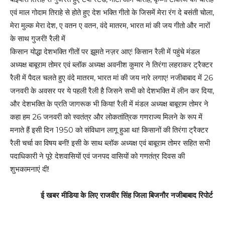
एवं माल गोदाम तिराहे से होते हुए देश भक्ति गीतो के जिसमें मेरा रंग दे बसंती चोला,
मेरा मुल्क मेरा देश, ए वतन ए वतन, वंदे मातरम, भारत मां की जय गीतो और नारों
के साथ गुजरी! रैली में
किसान योद्धा देशभक्ति गीतों पर झूमते नज़र आए! किसान रैली में पहुंचे मंडल
अध्यक्ष बाबूराम तोमर एवं ब्लॉक अध्यक्ष अवनीश कुमार ने तिरंगा लहराकर ट्रैक्टर
रैली में पैदल चलते हुए वंदे मातरम, भारत मां की जय नारे लगाए! नजीबाबाद में 26
जनवरी के अवसर पर ये पहली रैली है जिसने सभी को देशभक्ति में लीन कर दिया,
और देशभक्ति के प्रति जागरूक भी किया! रैली में मंडल अध्यक्ष बाबूराम तोमर ने
कहा हम 26 जनवरी को स्वतंत्र और लोकतांत्रिक गणराज्य मिलने के रूप में
मनाते हैं इसी दिन 1950 को संविधान लागू हुआ था! किसानों की तिरंगा ट्रैक्टर
रैली चर्चा का विषय बनी! इसी के साथ ब्लॉक अध्यक्ष एवं बाबूराम तोमर सहित सभी
पदाधिकारी ने पूरे देशवासियों एवं जनपद वासियों को गणतंत्र दिवस की
शुभकामनाएं दी!
ई खबर मीडिया के लिए राजवीर सिंह जिला बिजनौर नजीबाबाद रिपोर्ट