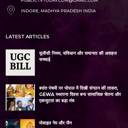
PUBLICTVTODAY.COM@GMAIL.COM
INDORE, MADHYA PRADESH INDIA
LATEST ARTICLES
यूजीसी नियम, संविधान और समानता की असहज
सच्चाई
बसंत पंचमी पर भोपाल में दिखी संगठन की ताकत,
GEWA स्थापना दिवस बना सामाजिक चेतना और
एकजुटता का बड़ा मंच
मोबाइल गेम और जैन