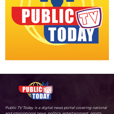
Public TV Today is a digital news portal covering national
and international news, politics, entertainment, sports,