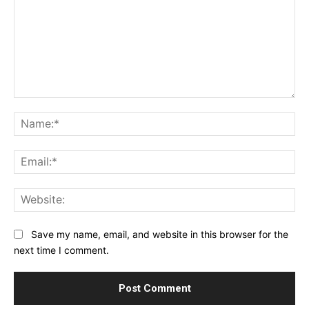
Comment:
Na
Ema
Web
Save my name, email, and website in this browser for the
next time I comment.