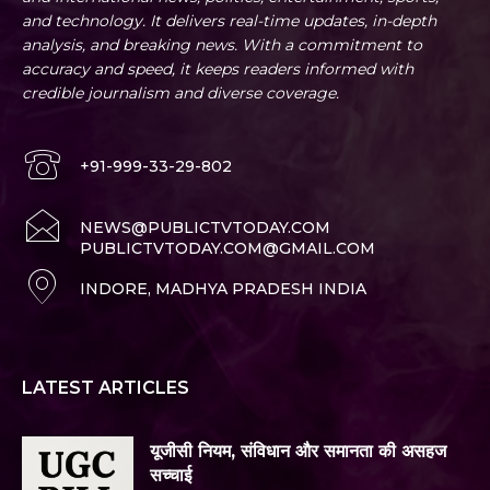
and technology. It delivers real-time updates, in-depth
analysis, and breaking news. With a commitment to
accuracy and speed, it keeps readers informed with
credible journalism and diverse coverage.
+91-999-33-29-802
NEWS@PUBLICTVTODAY.COM
PUBLICTVTODAY.COM@GMAIL.COM
INDORE, MADHYA PRADESH INDIA
LATEST ARTICLES
यूजीसी नियम, संविधान और समानता की असहज
सच्चाई