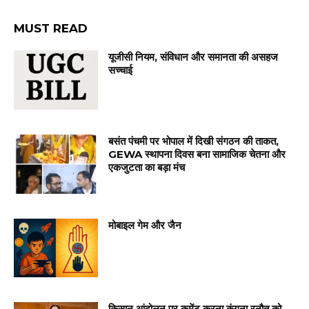
MUST READ
यूजीसी नियम, संविधान और समानता की असहज
सच्चाई
बसंत पंचमी पर भोपाल में दिखी संगठन की ताकत,
GEWA स्थापना दिवस बना सामाजिक चेतना और
एकजुटता का बड़ा मंच
मोबाइल गेम और जैन
किसान आंदोलन पर कमेंट करना कंगना रनौत को