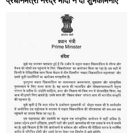
प्रधानमंत्री नरेंद्र मोदी ने दी शुभकामनाएं