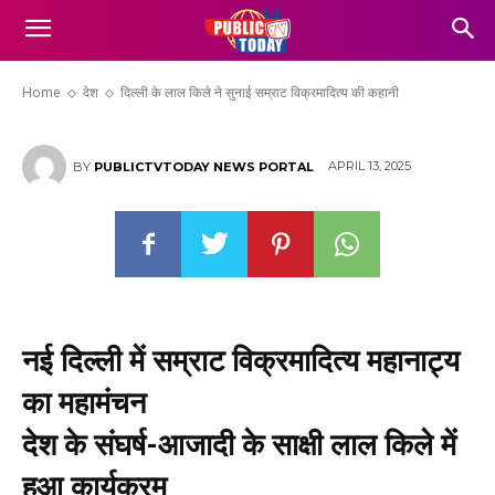
दिल्ली के लाल किले ने सुनाई सम्राट विक्रमादित्य
की कहानी
Home
देश
दिल्ली के लाल किले ने सुनाई सम्राट विक्रमादित्य की कहानी
APRIL 13, 2025
BY
PUBLICTVTODAY NEWS PORTAL
नई दिल्ली में सम्राट विक्रमादित्य महानाट्य
का महामंचन
देश के संघर्ष-आजादी के साक्षी लाल किले में
हुआ कार्यक्रम