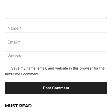
Comment:
Na
Ema
Web
Save my name, email, and website in this browser for the
next time I comment.
MUST READ