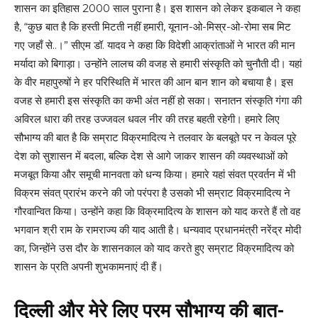
शासन का इतिहास 2000 साल पुराना है। इस शासन को लेकर इकबाल ने कहा
है, “कुछ बात है कि हस्ती मिटती नहीं हमारी, यूनान-ओ-मिस्र-ओ-रोमा सब मिट
गए जहाँ से..।” सीएम डॉ. यादव ने कहा कि विदेशी आक्रांताओं ने भारत की मान
मर्यादा को बिगाड़ा। उन्होंने लालच की वजह से हमारी संस्कृति को चुनौती दी। यहां
के वीर महापुरुषों ने हर परिस्थिति में भारत की आन बान शान को बचाया है। इस
वजह से हमारी इस संस्कृति का कभी अंत नहीं हो सका। सनातन संस्कृति गंगा की
अविरल धारा की तरह उज्जवल धवल नीर की तरह बहती रहेगी। हमारे लिए
सौभाग्य की बात है कि सम्राट विक्रमादित्य ने तलवार के बलबूते पर न केवल पूरे
देश को सुशासन में बदला, बल्कि देश से आगे जाकर शासन की व्यवस्थाओं को
मजबूत किया और समूची मानवता को धन्य किया। हमारे यहां संवत प्रवर्तन में भी
विक्रम संवत् प्रारंभ करने की जो परंपरा है उसको भी सम्राट विक्रमादित्य ने
गौरवान्वित किया। उन्होंने कहा कि विक्रमादित्य के शासन को याद करते हैं तो वह
भगवान श्री राम के रामराज्य की याद आती है। धन्यवाद प्रधानमंत्री नरेंद्र मोदी
का, जिन्होंने उस दौर के शासनकाल को याद करते हुए सम्राट विक्रमादित्य को
शासन के प्रति अपनी शुभकामनाएं दी हैं।
दिल्ली और मेरे लिए परम सौभाग्य की बात-