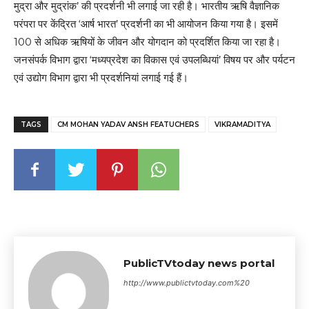
मुद्रा और मुद्रांक’ की प्रदर्शनी भी लगाई जा रही है। भारतीय ऋषि वैज्ञानिक
परंपरा पर केंद्रित ‘आर्ष भारत’ प्रदर्शनी का भी आयोजन किया गया है। इसमें
100 से अधिक ऋषियों के जीवन और योगदान को प्रदर्शित किया जा रहा है।
जनसंपर्क विभाग द्वारा ‘मध्यप्रदेश का विकास एवं उपलब्धियां’ विषय पर और पर्यटन
एवं उद्योग विभाग द्वारा भी प्रदर्शनियां लगाई गई हैं।
TAGS
CM MOHAN YADAV ANSH FEATUCHERS
VIKRAMADITYA
PublicTVtoday news portal
http://www.publictvtoday.com%20