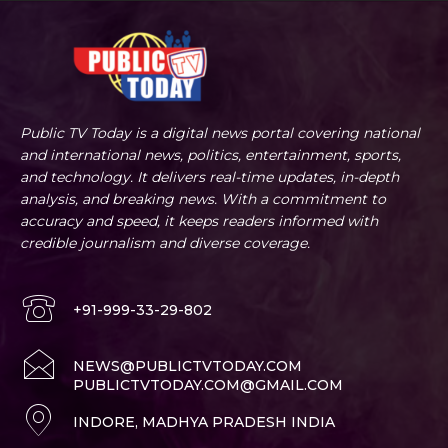
Public TV Today is a digital news portal covering national
and international news, politics, entertainment, sports,
and technology. It delivers real-time updates, in-depth
analysis, and breaking news. With a commitment to
accuracy and speed, it keeps readers informed with
credible journalism and diverse coverage.
+91-999-33-29-802
NEWS@PUBLICTVTODAY.COM
PUBLICTVTODAY.COM@GMAIL.COM
INDORE, MADHYA PRADESH INDIA