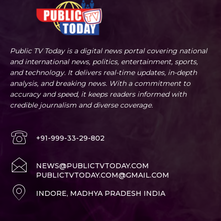
Public TV Today is a digital news portal covering national
and international news, politics, entertainment, sports,
and technology. It delivers real-time updates, in-depth
analysis, and breaking news. With a commitment to
accuracy and speed, it keeps readers informed with
credible journalism and diverse coverage.
+91-999-33-29-802
NEWS@PUBLICTVTODAY.COM
PUBLICTVTODAY.COM@GMAIL.COM
INDORE, MADHYA PRADESH INDIA