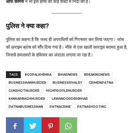
ऑफ कॉमर्स
ने भी इस हत्या की कड़े शब्दों में निंदा की है।
पुलिस ने क्या कहा?
पुलिस का कहना है कि जल्द ही अपराधियों को गिरफ्तार कर लिया जाएगा। जांच
को क्राइम ब्रांच को सौंप दिया गया है। मौके से एक खाली कारतूस बरामद हुआ है,
जिससे हमलावरों के हथियार का अंदाज़ा लगाया जा रहा है।
TAGS
#GOPALKHEMKA
BIHARNEWS
BREAKINGNEWS
BUSINESSMANMURDER
BUSINESSRIVALRY
CRIMEINPATNA
GUNSHOTMURDER
HIGHPROFILEMURDER
KANKARBAGHMURDER
LAWANDORDERBIHAR
PATNABUSINESSMAN
PATNACRIME
PATNASHOOTING