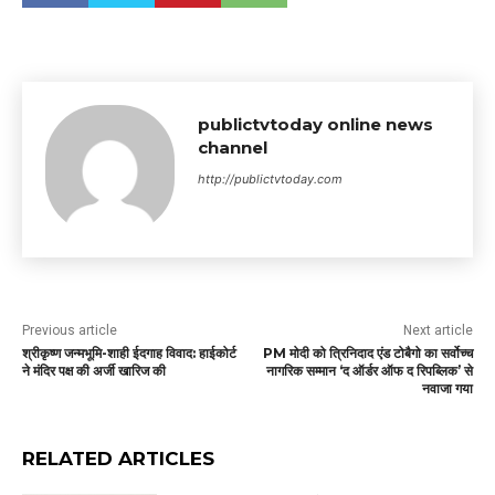
publictvtoday online news
channel
http://publictvtoday.com
Previous article
Next article
श्रीकृष्ण जन्मभूमि-शाही ईदगाह विवाद: हाईकोर्ट
PM मोदी को त्रिनिदाद एंड टोबैगो का सर्वोच्च
ने मंदिर पक्ष की अर्जी खारिज की
नागरिक सम्मान ‘द ऑर्डर ऑफ द रिपब्लिक’ से
नवाजा गया
RELATED ARTICLES