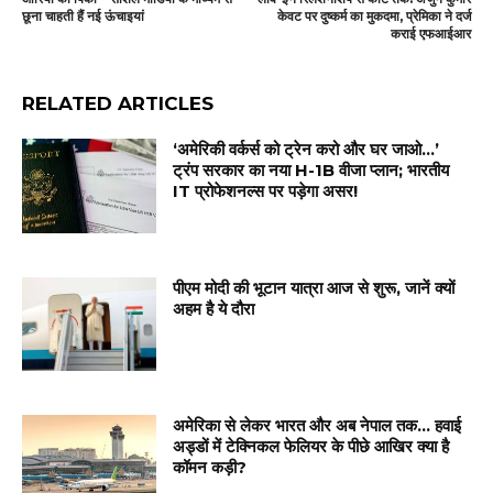
छूना चाहती हैं नई ऊंचाइयां
केवट पर दुष्कर्म का मुकदमा, प्रेमिका ने दर्ज
कराई एफआईआर
RELATED ARTICLES
‘अमेरिकी वर्कर्स को ट्रेन करो और घर जाओ…’
ट्रंप सरकार का नया H-1B वीजा प्लान; भारतीय
IT प्रोफेशनल्स पर पड़ेगा असर!
पीएम मोदी की भूटान यात्रा आज से शुरू, जानें क्यों
अहम है ये दौरा
अमेरिका से लेकर भारत और अब नेपाल तक… हवाई
अड्डों में टेक्निकल फेलियर के पीछे आखिर क्या है
कॉमन कड़ी?