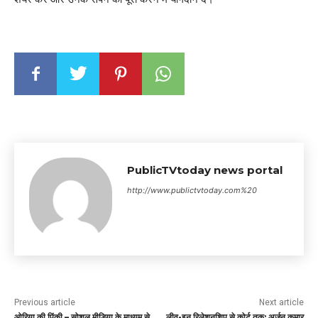
PublicTVtoday news portal
http://www.publictvtoday.com%20
Previous article
Next article
ओरिया की पिंकी – सोशल मीडिया के माध्यम से
लीव-इन रिलेशनशिप से कोर्ट तक: अर्जुन कुमार