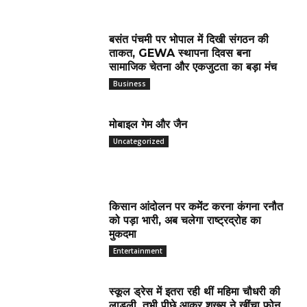
बसंत पंचमी पर भोपाल में दिखी संगठन की
ताकत, GEWA स्थापना दिवस बना
सामाजिक चेतना और एकजुटता का बड़ा मंच
Business
मोबाइल गेम और जैन
Uncategorized
किसान आंदोलन पर कमेंट करना कंगना रनौत
को पड़ा भारी, अब चलेगा राष्ट्रद्रोह का
मुकदमा
Entertainment
स्कूल ड्रेस में इतरा रही थीं महिमा चौधरी की
लाडली, तभी पीछे आकर शख्स ने खींचा फोन,