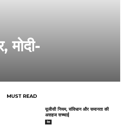
र, मोदी-
MUST READ
यूजीसी नियम, संविधान और समानता की
असहज सच्चाई
देश