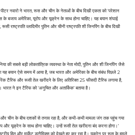
कार पीटर नवारो ने भारत, रूस और चीन के नेताओं के बीच दिखी एकता को ‘परेशान
ो रूस के बजाय अमेरिका, यूरोप और यूक्रेन के साथ होना चाहिए। यह बयान शंघाई
ूसी राष्ट्रपति व्लादिमीर पुतिन और चीनी राष्ट्रपति शी जिनपिंग के बीच दिखी
निया की सबसे बड़ी लोकतांत्रिक व्यवस्था के नेता मोदी, पुतिन और शी जिनपिंग जैसे
का यह बयान ऐसे समय में आया है, जब भारत और अमेरिका के बीच संबंध पिछले 2
्परिक टैरिफ और रूसी तेल खरीदने के लिए अतिरिक्त 25 फीसदी टैरिफ लगाया है,
है। भारत ने इन टैरिफ को ‘अनुचित और अतार्किक’ बताया है।
रत और चीन के बीच दशकों से तनाव रहा है, और कभी-कभी मामला जंग तक पहुंच गया
ूरोप और यूक्रेन के साथ होना चाहिए। उन्हें रूसी तेल खरीदना बंद करना होगा।’
ट्रीय हित और मार्केट डानैमिक्स को देखते हुए कर रहा है। यूक्रेन पर रूस के हमले