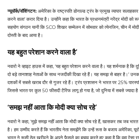
न्यूयॉर्क/वॉशिंगटन:
अमेरिका के राष्ट्रपति डोनाल्ड ट्रंप के प्रमुख व्यापार सलाह
करने वाला’ करार दिया है। उन्होंने कहा कि भारत के प्रधानमंत्री नरेंद्र मोदी क
सहयोग संगठन यानी कि SCO शिखर सम्मेलन में सोमवार को त्येनजिन, चीन में मोदी, र
दोस्ती के बाद आया है।
यह बहुत परेशान करने वाला है’
नवारो ने व्हाइट हाउस में कहा, ‘यह बहुत परेशान करने वाला है। यह शर्मनाक है कि दु
दो बड़े तानाशाह नेताओं के साथ नजदीकी दिखा रहे हैं। यह समझ से बाहर है।’ उन
दशकों में सबसे खराब दौर से गुजर रहे हैं। ट्रंप प्रशासन ने भारत पर 25% पारस
जिससे भारत पर कुल 50 फीसदी टैरिफ लागू हो गया है, जो दुनिया में सबसे ज्यादा 
‘समझ नहीं आता कि मोदी क्या सोच रहे’
नवारो ने कहा, ‘मुझे समझ नहीं आता कि मोदी क्या सोच रहे हैं, खासकर तब जब भा
है। हम उम्मीद करते हैं कि भारतीय नेता समझेंगे कि उन्हें रूस के बजाय अमेरिका, य
भारत ने रूसी तेल खरीदने के अपने फैसले का बचाव करते हुए कहा है कि वहा ऐसा राष्