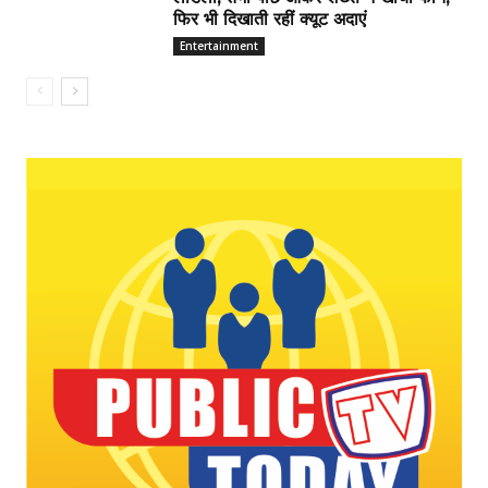
फिर भी दिखाती रहीं क्यूट अदाएं
Entertainment