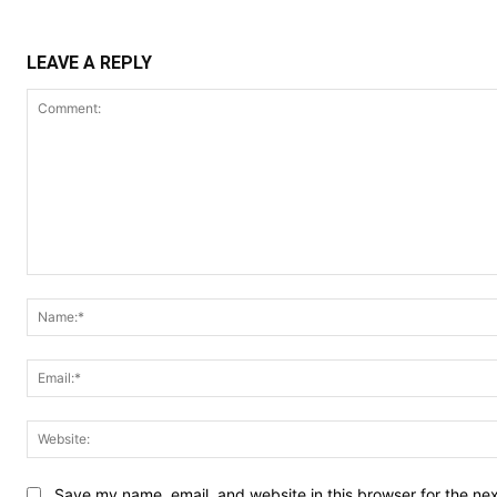
LEAVE A REPLY
Comment:
Save my name, email, and website in this browser for the ne