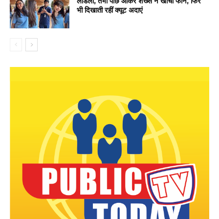
लाडली, तभी पीछे आकर शख्स ने खींचा फोन, फिर
भी दिखाती रहीं क्यूट अदाएं