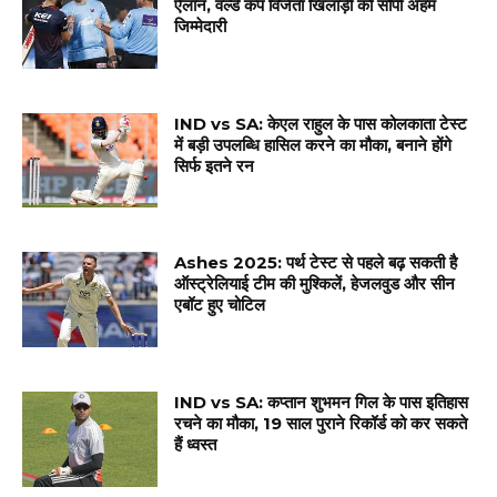
ऐलान, वर्ल्ड कप विजेता खिलाड़ी को सौंपी अहम
जिम्मेदारी
IND vs SA: केएल राहुल के पास कोलकाता टेस्ट
में बड़ी उपलब्धि हासिल करने का मौका, बनाने होंगे
सिर्फ इतने रन
Ashes 2025: पर्थ टेस्ट से पहले बढ़ सकती है
ऑस्ट्रेलियाई टीम की मुश्किलें, हेजलवुड और सीन
एबॉट हुए चोटिल
IND vs SA: कप्तान शुभमन गिल के पास इतिहास
रचने का मौका, 19 साल पुराने रिकॉर्ड को कर सकते
हैं ध्वस्त