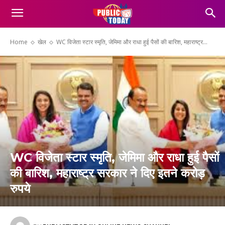
Home
खेल
WC विजेता स्टार स्मृति, जेमिमा और राधा हुई पैसों की बारिश, महाराष्ट्र...
WC विजेता स्टार स्मृति, जेमिमा और राधा हुई पैसों
की बारिश, महाराष्ट्र सरकार ने दिए इतने करोड़
रुपये