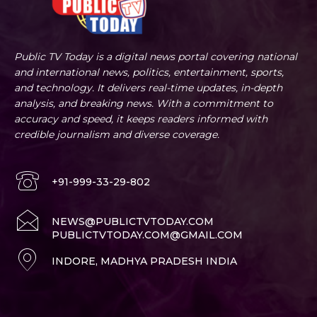
Public TV Today is a digital news portal covering national
and international news, politics, entertainment, sports,
and technology. It delivers real-time updates, in-depth
analysis, and breaking news. With a commitment to
accuracy and speed, it keeps readers informed with
credible journalism and diverse coverage.
+91-999-33-29-802
NEWS@PUBLICTVTODAY.COM
PUBLICTVTODAY.COM@GMAIL.COM
INDORE, MADHYA PRADESH INDIA