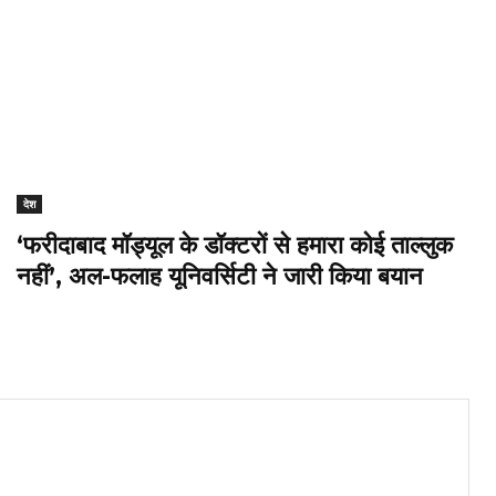
देश
‘फरीदाबाद मॉड्यूल के डॉक्टरों से हमारा कोई ताल्लुक
नहीं’, अल-फलाह यूनिवर्सिटी ने जारी किया बयान