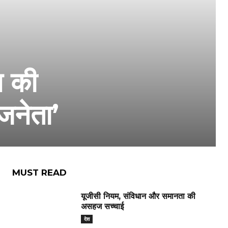
न की
जनेता’
MUST READ
यूजीसी नियम, संविधान और समानता की
असहज सच्चाई
देश