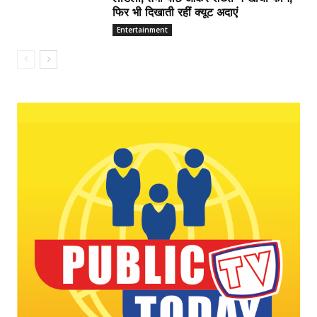
फिर भी दिखाती रहीं क्यूट अदाएं
Entertainment