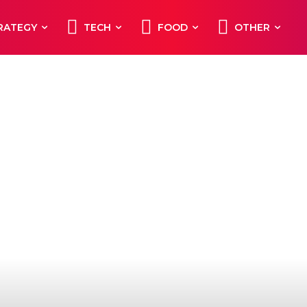
RATEGY
TECH
FOOD
OTHER