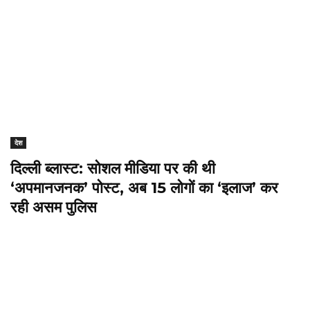
देश
दिल्ली ब्लास्ट: सोशल मीडिया पर की थी
‘अपमानजनक’ पोस्ट, अब 15 लोगों का ‘इलाज’ कर
रही असम पुलिस