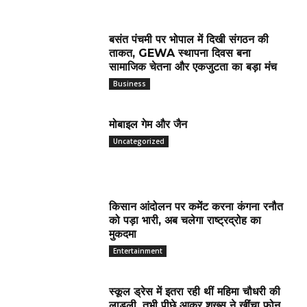
बसंत पंचमी पर भोपाल में दिखी संगठन की
ताकत, GEWA स्थापना दिवस बना
सामाजिक चेतना और एकजुटता का बड़ा मंच
Business
मोबाइल गेम और जैन
Uncategorized
किसान आंदोलन पर कमेंट करना कंगना रनौत
को पड़ा भारी, अब चलेगा राष्ट्रद्रोह का
मुकदमा
Entertainment
स्कूल ड्रेस में इतरा रही थीं महिमा चौधरी की
लाडली, तभी पीछे आकर शख्स ने खींचा फोन,