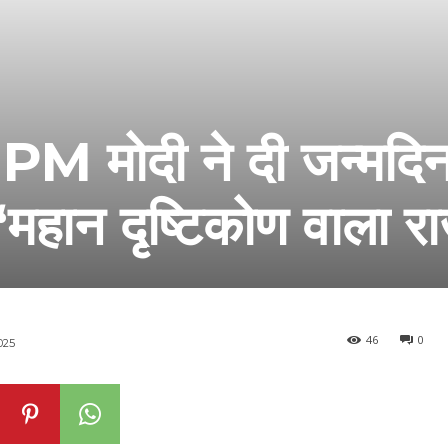
PM मोदी ने दी जन्मदि
‘महान दृष्टिकोण वाला रा
46
0
025