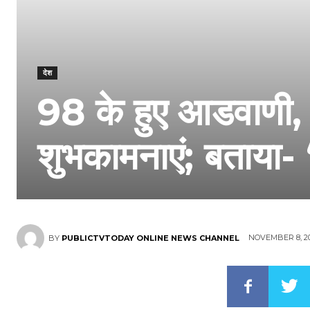
देश
98 के हुए आडवाणी, 
शुभकामनाएं; बताया- 
NOVEMBER 8, 2
BY
PUBLICTVTODAY ONLINE NEWS CHANNEL