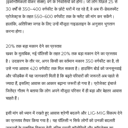
(इकोनॉमिकली वीकर सेक्श) वर्ग के निवासियों को होगा। जो लोग पिछले 25 से
30 वर्षों से 350–400 वर्गफीट के छोटे घरों में रह रहे हैं, वे अब री-डेवलपमेंट
प्रोजेक्ट्स के तहत 550–600 वर्गफीट तक के फ्लैट की मांग कर सकेंगे।
हालांकि, अतिरिक्त जगह के लिए उन्हें मौजूदा गाइडलाइन के अनुसार भुगतान
करना होगा।
20% तक बड़ा मकान देने का प्रस्ताव
खबर के मुताबिक, नई पॉलिसी के तहत 20% तक बड़ा मकान देने का प्रस्ताव
है। उदाहरण के तौर पर, अगर किसी का वर्तमान मकान 350 वर्गफीट का है, तो
उसे नया आवास 420 वर्गफीट तक मिल सकता है। हाउसिंग बोर्ड को जनसुनवाई
और फीडबैक में यह जानकारी मिली है कि बढ़ते परिवारों की जरूरतें अब पहले से
ज्यादा हैं, इसलिए आवास का आकार बढ़ाना जरूरी हो गया है। प्रोजेक्ट इंचार्ज
जितेंद्र गौतम ने बताया कि लोग अपने मौजूदा परिसर में ही बड़ा और बेहतर आवास
चाहते हैं।
इसी मांग को ध्यान में रखते हुए आवास श्रेणी बदलने और LIG-MIG विकल्प देने
का प्रस्ताव तैयार किया गया है। यह पॉलिसी न सिर्फ लोगों को उनकी बदलती
जरूरतों के मुताबिक विकल्प देगी, बल्कि पुरानी कॉलोनियों और कॉम्प्लेक्स का