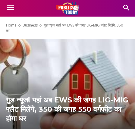
Home
Business
गुड न्यूज! यहां अब EWS की जगह LIG-MIG फ्लैट मिलेंगे, 350
की...
गुड न्यूज! यहां अब EWS की जगह LIG-MIG
फ्लैट मिलेंगे, 350 की जगह 550 वर्गफीट का
होगा घर