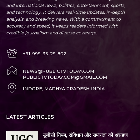
and international news, politics, entertainment, sports,
and technology. It delivers real-time updates, in-depth
analysis, and breaking news. With a commitment to
accuracy and speed, it keeps readers informed with
credible journalism and diverse coverage.
+91-999-33-29-802
NEWS@PUBLICTVTODAY.COM
PUBLICTVTODAY.COM@GMAIL.COM
INDORE, MADHYA PRADESH INDIA
LATEST ARTICLES
यूजीसी नियम, संविधान और समानता की असहज