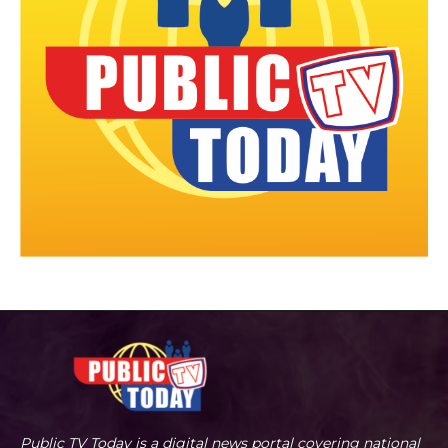
Public TV Today is a digital news portal covering national