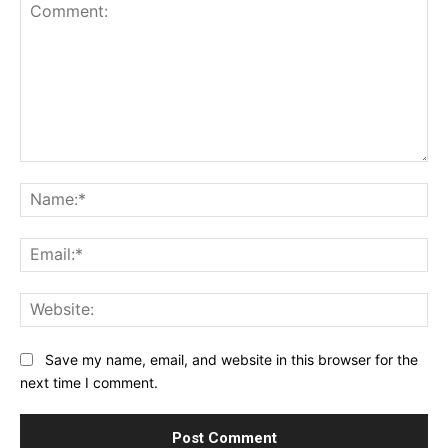
Comment:
Na
Ema
Web
Save my name, email, and website in this browser for the
next time I comment.