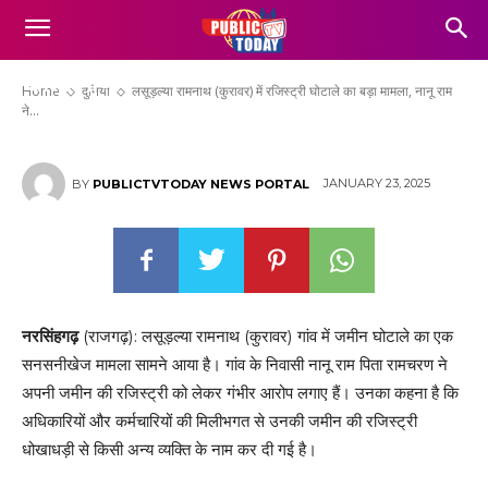
लसूड़ल्या रामनाथ (कुरावर) में रजिस्ट्री घोटाले का
बड़ा मामला, नानू राम ने भ्रष्टाचार के खिलाफ
खोला मोर्चा
Home
दुनिया
लसूड़ल्या रामनाथ (कुरावर) में रजिस्ट्री घोटाले का बड़ा मामला, नानू राम
ने...
JANUARY 23, 2025
BY
PUBLICTVTODAY NEWS PORTAL
नरसिंहगढ़
(राजगढ़): लसूड़ल्या रामनाथ (कुरावर) गांव में जमीन घोटाले का एक
सनसनीखेज मामला सामने आया है। गांव के निवासी नानू राम पिता रामचरण ने
अपनी जमीन की रजिस्ट्री को लेकर गंभीर आरोप लगाए हैं। उनका कहना है कि
अधिकारियों और कर्मचारियों की मिलीभगत से उनकी जमीन की रजिस्ट्री
धोखाधड़ी से किसी अन्य व्यक्ति के नाम कर दी गई है।