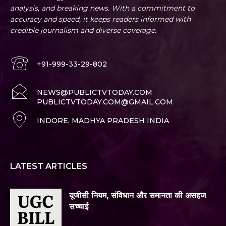
analysis, and breaking news. With a commitment to
accuracy and speed, it keeps readers informed with
credible journalism and diverse coverage.
+91-999-33-29-802
NEWS@PUBLICTVTODAY.COM
PUBLICTVTODAY.COM@GMAIL.COM
INDORE, MADHYA PRADESH INDIA
LATEST ARTICLES
यूजीसी नियम, संविधान और समानता की असहज
सच्चाई