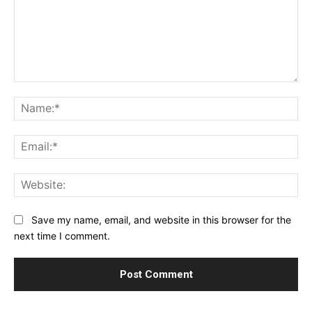
Comment:
Na
Ema
Web
Save my name, email, and website in this browser for the
next time I comment.