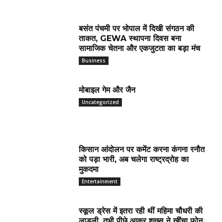
बसंत पंचमी पर भोपाल में दिखी संगठन की
ताकत, GEWA स्थापना दिवस बना
सामाजिक चेतना और एकजुटता का बड़ा मंच
Business
मोबाइल गेम और जैन
Uncategorized
किसान आंदोलन पर कमेंट करना कंगना रनौत
को पड़ा भारी, अब चलेगा राष्ट्रद्रोह का
मुकदमा
Entertainment
स्कूल ड्रेस में इतरा रही थीं महिमा चौधरी की
लाडली, तभी पीछे आकर शख्स ने खींचा फोन,