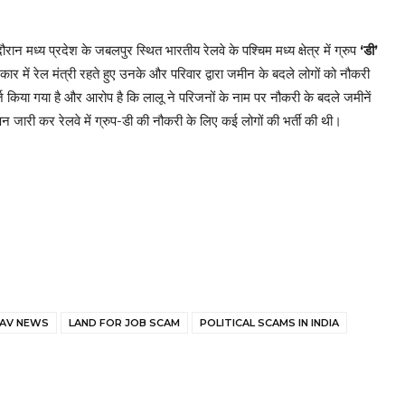
 मध्य प्रदेश के जबलपुर स्थित भारतीय रेलवे के पश्चिम मध्य क्षेत्र में ग्रुप
‘डी’
ार में रेल मंत्री रहते हुए उनके और परिवार द्वारा जमीन के बदले लोगों को नौकरी
्ज किया गया है और आरोप है कि लालू ने परिजनों के नाम पर नौकरी के बदले जमीनें
्ञापन जारी कर रेलवे में ग्रुप-डी की नौकरी के लिए कई लोगों की भर्ती की थी।
DAV NEWS
LAND FOR JOB SCAM
POLITICAL SCAMS IN INDIA