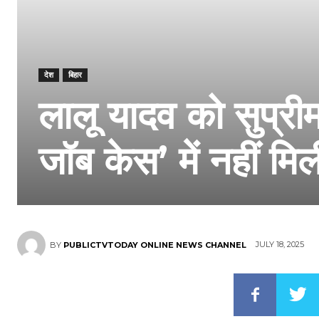
देश
बिहार
लालू यादव को सुप्रीम
जॉब केस’ में नहीं मि
JULY 18, 2025
BY
PUBLICTVTODAY ONLINE NEWS CHANNEL