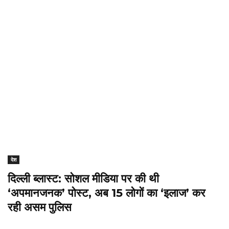
देश
दिल्ली ब्लास्ट: सोशल मीडिया पर की थी
‘अपमानजनक’ पोस्ट, अब 15 लोगों का ‘इलाज’ कर
रही असम पुलिस