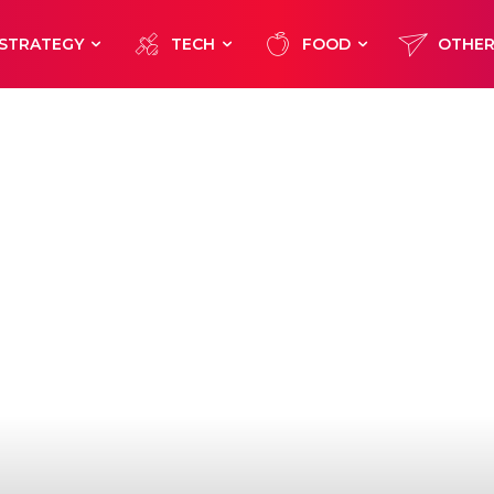
STRATEGY
TECH
FOOD
OTHE