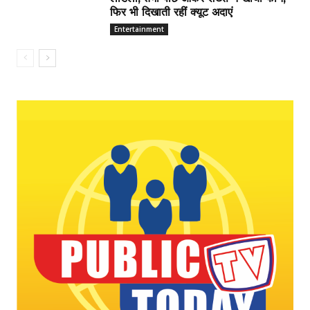
फिर भी दिखाती रहीं क्यूट अदाएं
Entertainment