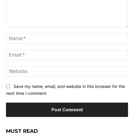
Comment:
Na
Ema
Web
Save my name, email, and website in this browser for the
next time I comment.
MUST READ