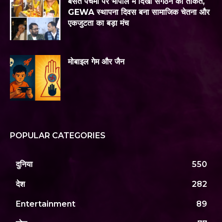
बसंत पंचमी पर भोपाल में दिखी संगठन की ताकत,
GEWA स्थापना दिवस बना सामाजिक चेतना और
एकजुटता का बड़ा मंच
मोबाइल गेम और जैन
POPULAR CATEGORIES
दुनिया
550
देश
282
Entertainment
89