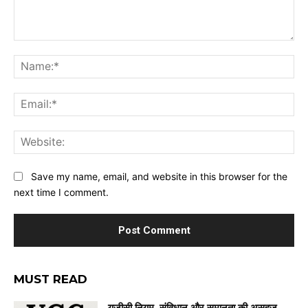
Comment:
Na
Ema
Web
Save my name, email, and website in this browser for the
next time I comment.
MUST READ
यूजीसी नियम, संविधान और समानता की असहज