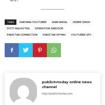
TAGS
HARYANA YOUTUBER
JAAN MAHAL
JASBIR SINGH
JYOTI MALHOTRA
OPERATION SINDOOR
PAKISTAN CONNECTION
PAKISTAN SPYING
YOUTUBER SPY
publictvtoday online news
channel
http://publictvtoday.com