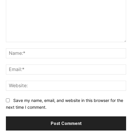
Comment:
Na
Ema
Web
Save my name, email, and website in this browser for the
next time I comment.