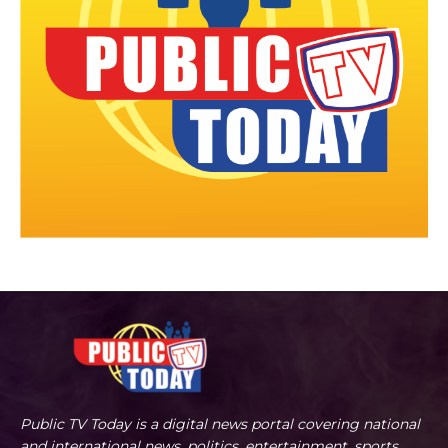
Public TV Today is a digital news portal covering national
and international news, politics, entertainment, sports,