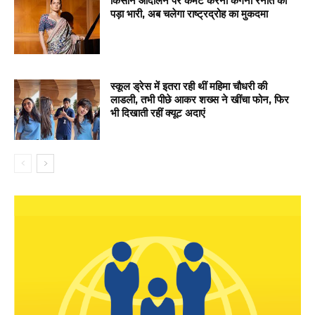
किसान आंदोलन पर कमेंट करना कंगना रनौत को
पड़ा भारी, अब चलेगा राष्ट्रद्रोह का मुकदमा
स्कूल ड्रेस में इतरा रही थीं महिमा चौधरी की
लाडली, तभी पीछे आकर शख्स ने खींचा फोन, फिर
भी दिखाती रहीं क्यूट अदाएं