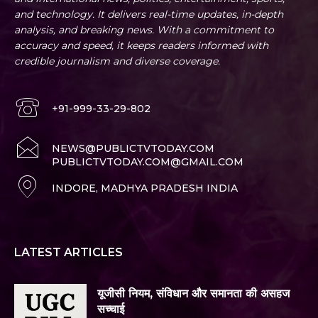
and technology. It delivers real-time updates, in-depth
analysis, and breaking news. With a commitment to
accuracy and speed, it keeps readers informed with
credible journalism and diverse coverage.
+91-999-33-29-802
NEWS@PUBLICTVTODAY.COM
PUBLICTVTODAY.COM@GMAIL.COM
INDORE, MADHYA PRADESH INDIA
LATEST ARTICLES
यूजीसी नियम, संविधान और समानता की असहज
सच्चाई