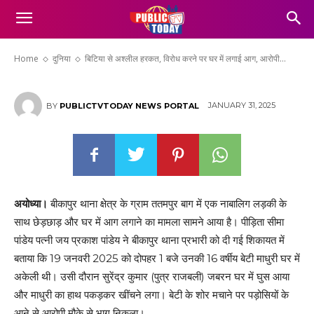
बिटिया से अश्लील हरकत, विरोध करने पर घर में
लगाई आग, आरोपी पर कार्रवाई की मांग
Home
दुनिया
बिटिया से अश्लील हरकत, विरोध करने पर घर में लगाई आग, आरोपी...
JANUARY 31, 2025
BY
PUBLICTVTODAY NEWS PORTAL
अयोध्या।
बीकापुर थाना क्षेत्र के ग्राम ततमपुर बाग में एक नाबालिग लड़की के
साथ छेड़छाड़ और घर में आग लगाने का मामला सामने आया है। पीड़िता सीमा
पांडेय पत्नी जय प्रकाश पांडेय ने बीकापुर थाना प्रभारी को दी गई शिकायत में
बताया कि 19 जनवरी 2025 को दोपहर 1 बजे उनकी 16 वर्षीय बेटी माधुरी घर में
अकेली थी। उसी दौरान सुरेंद्र कुमार (पुत्र राजबली) जबरन घर में घुस आया
और माधुरी का हाथ पकड़कर खींचने लगा। बेटी के शोर मचाने पर पड़ोसियों के
आने से आरोपी मौके से भाग निकला।