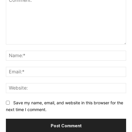
Comment:
Na
Ema
Web
Save my name, email, and website in this browser for the
next time I comment.