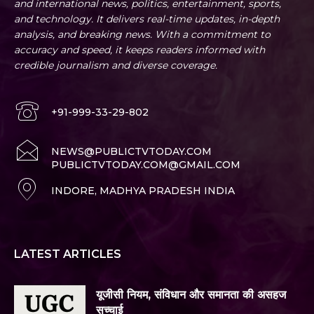
and international news, politics, entertainment, sports,
and technology. It delivers real-time updates, in-depth
analysis, and breaking news. With a commitment to
accuracy and speed, it keeps readers informed with
credible journalism and diverse coverage.
+91-999-33-29-802
NEWS@PUBLICTVTODAY.COM
PUBLICTVTODAY.COM@GMAIL.COM
INDORE, MADHYA PRADESH INDIA
LATEST ARTICLES
यूजीसी नियम, संविधान और समानता की असहज
सच्चाई