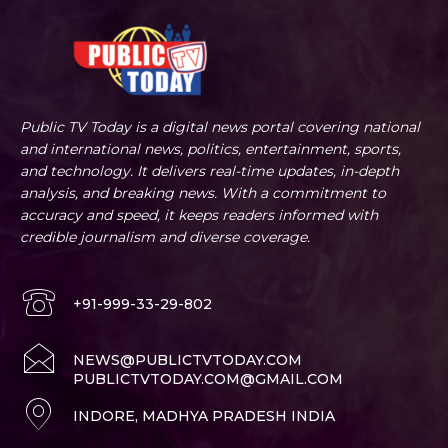
Public TV Today is a digital news portal covering national
and international news, politics, entertainment, sports,
and technology. It delivers real-time updates, in-depth
analysis, and breaking news. With a commitment to
accuracy and speed, it keeps readers informed with
credible journalism and diverse coverage.
+91-999-33-29-802
NEWS@PUBLICTVTODAY.COM
PUBLICTVTODAY.COM@GMAIL.COM
INDORE, MADHYA PRADESH INDIA