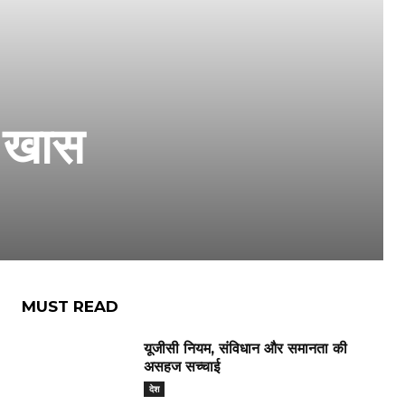
े खास
MUST READ
यूजीसी नियम, संविधान और समानता की
असहज सच्चाई
देश