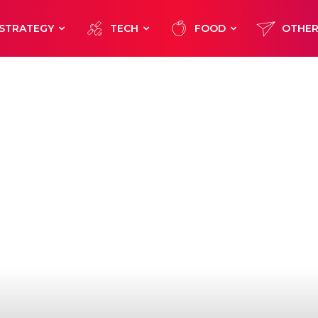
STRATEGY
TECH
FOOD
OTHE