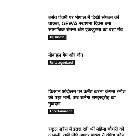
बसंत पंचमी पर भोपाल में दिखी संगठन की
ताकत, GEWA स्थापना दिवस बना
सामाजिक चेतना और एकजुटता का बड़ा मंच
Business
मोबाइल गेम और जैन
Uncategorized
किसान आंदोलन पर कमेंट करना कंगना रनौत
को पड़ा भारी, अब चलेगा राष्ट्रद्रोह का
मुकदमा
Entertainment
स्कूल ड्रेस में इतरा रही थीं महिमा चौधरी की
लाडली, तभी पीछे आकर शख्स ने खींचा फोन,