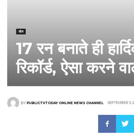
खेल
17 रन बनाते ही हार्द
रिकॉर्ड, ऐसा करने वाल
SEPTEMBER 5, 2
BY
PUBLICTVTODAY ONLINE NEWS CHANNEL