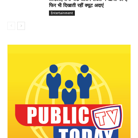
फिर भी दिखाती रहीं क्यूट अदाएं
Entertainment