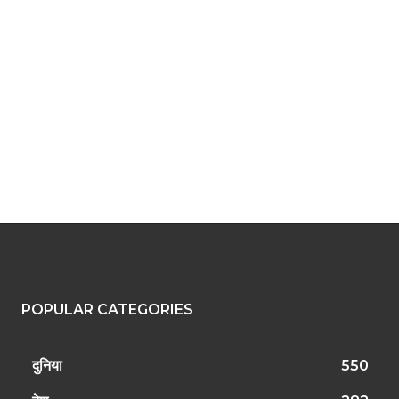
il:*
site:
POPULAR CATEGORIES
दुनिया
550