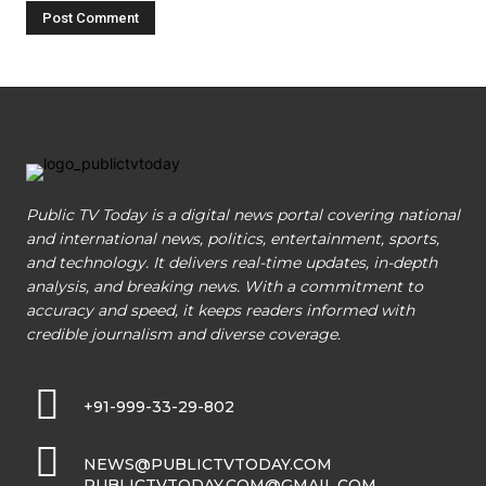
Public TV Today is a digital news portal covering national
and international news, politics, entertainment, sports,
and technology. It delivers real-time updates, in-depth
analysis, and breaking news. With a commitment to
accuracy and speed, it keeps readers informed with
credible journalism and diverse coverage.
+91-999-33-29-802
NEWS@PUBLICTVTODAY.COM
PUBLICTVTODAY.COM@GMAIL.COM