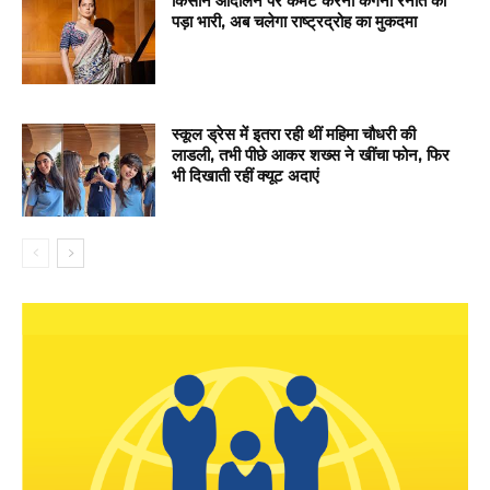
किसान आंदोलन पर कमेंट करना कंगना रनौत को
पड़ा भारी, अब चलेगा राष्ट्रद्रोह का मुकदमा
स्कूल ड्रेस में इतरा रही थीं महिमा चौधरी की
लाडली, तभी पीछे आकर शख्स ने खींचा फोन, फिर
भी दिखाती रहीं क्यूट अदाएं