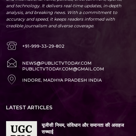
and technology. It delivers real-time updates, in-depth
analysis, and breaking news. With a commitment to
accuracy and speed, it keeps readers informed with
credible journalism and diverse coverage.
+91-999-33-29-802
NEWS@PUBLICTVTODAY.COM
PUBLICTVTODAY.COM@GMAIL.COM
INDORE, MADHYA PRADESH INDIA
LATEST ARTICLES
यूजीसी नियम, संविधान और समानता की असहज
सच्चाई