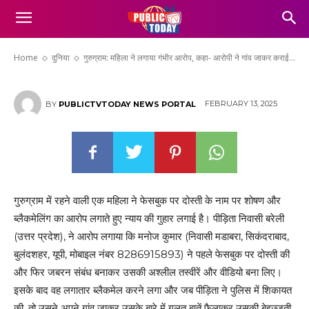
आरोपी ने गांव जाकर कराई बेइज्जती, पुलिस नहीं
कर रही कार्रवाई
Home
दुनिया
गुरुग्राम: महिला ने लगाया गंभीर आरोप, कहा- आरोपी ने गांव जाकर कराई...
FEBRUARY 13, 2025
BY
PUBLICTVTODAY NEWS PORTAL
गुरुग्राम में रहने वाली एक महिला ने फेसबुक पर दोस्ती के नाम पर शोषण और
ब्लैकमेलिंग का आरोप लगाते हुए न्याय की गुहार लगाई है। पीड़िता निवासी बरेली
(उत्तर प्रदेश), ने आरोप लगाया कि मनोज कुमार (निवासी मडाबरा, सिकंदराबाद,
बुलंदशहर, यूपी, मोबाइल नंबर 8286915893) ने पहले फेसबुक पर दोस्ती की
और फिर जबरन संबंध बनाकर उसकी अश्लील तस्वीरें और वीडियो बना लिए।
इसके बाद वह लगातार ब्लैकमेल करने लगा और जब पीड़िता ने पुलिस में शिकायत
की, तो उसने अपने गांव जाकर उसके बारे में गलत बातें फैलाकर उसकी बेइज्जती