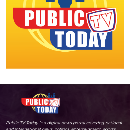
Public TV Today is a digital news portal covering national
and international news, politics, entertainment, sports,