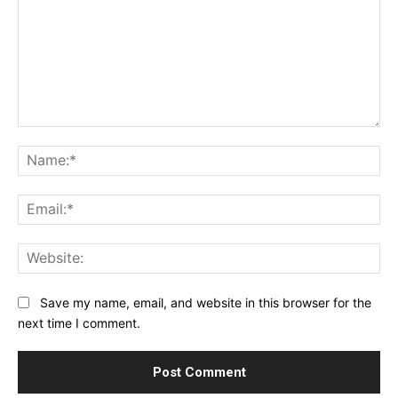
Comment:
Na
Ema
Web
Save my name, email, and website in this browser for the
next time I comment.