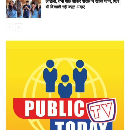
लाडली, तभी पीछे आकर शख्स ने खींचा फोन, फिर
भी दिखाती रहीं क्यूट अदाएं