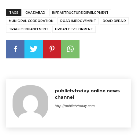
TAGS
GHAZIABAD
INFRASTRUCTURE DEVELOPMENT
MUNICIPAL CORPORATION
ROAD IMPROVEMENT
ROAD REPAIR
TRAFFIC ENHANCEMENT
URBAN DEVELOPMENT
publictvtoday online news
channel
http://publictvtoday.com