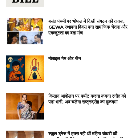
बसंत पंचमी पर भोपाल में दिखी संगठन की ताकत,
GEWA स्थापना दिवस बना सामाजिक चेतना और
एकजुटता का बड़ा मंच
मोबाइल गेम और जैन
किसान आंदोलन पर कमेंट करना कंगना रनौत को
पड़ा भारी, अब चलेगा राष्ट्रद्रोह का मुकदमा
स्कूल ड्रेस में इतरा रही थीं महिमा चौधरी की