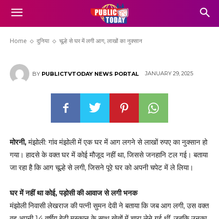
चूल्हे से घर में लगी आग, लाखों का नुक्सान
Home
दुनिया
चूल्हे से घर में लगी आग, लाखों का नुक्सान
JANUARY 29, 2025
BY
PUBLICTVTODAY NEWS PORTAL
मोरनी,
मंझोली: गांव मंझोली में एक घर में आग लगने से लाखों रुपए का नुक्सान हो
गया। हादसे के वक्त घर में कोई मौजूद नहीं था, जिससे जनहानि टल गई। बताया
जा रहा है कि आग चूल्हे से लगी, जिसने पूरे घर को अपनी चपेट में ले लिया।
घर में नहीं था कोई, पड़ोसी की आवाज से लगी भनक
मंझोली निवासी लेखराज की पत्नी सुमन देवी ने बताया कि जब आग लगी, उस वक्त
वह अपनी 14 वर्षीय बेटी मुस्कान के साथ खेतों में चारा लेने गई थीं, जबकि उनका