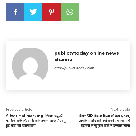
publictvtoday online news
channel
http://publictvtoday.com
Previous article
Next article
Silver Hallmarking: सिल्वर ज्यूलरी
बिहार SIR विवाद: विपक्ष को बड़ा झटका,
पर कैसे करेंगे हॉलमार्क की पहचान, आज से लागू
आपत्तियां और दावे दर्ज करने समयसीमा में
हुई चांदी की हॉलमार्किंग
बढ़ोतरी से सुप्रीम कोर्ट ने इनकार किया