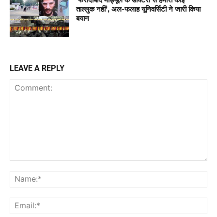
ताल्लुक नहीं’, अल-फलाह यूनिवर्सिटी ने जारी किया
बयान
LEAVE A REPLY
Comment:
Na
Ema