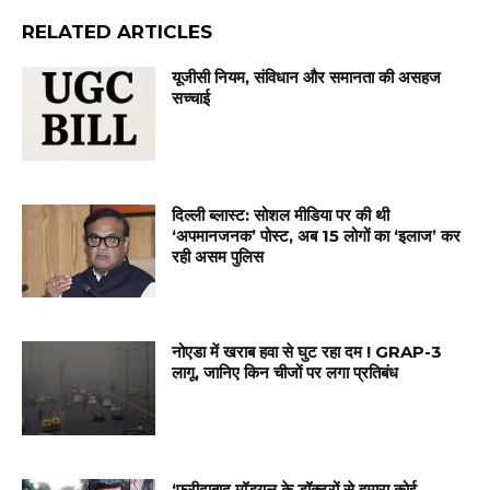
RELATED ARTICLES
यूजीसी नियम, संविधान और समानता की असहज
सच्चाई
दिल्ली ब्लास्ट: सोशल मीडिया पर की थी
‘अपमानजनक’ पोस्ट, अब 15 लोगों का ‘इलाज’ कर
रही असम पुलिस
नोएडा में खराब हवा से घुट रहा दम ! GRAP-3
लागू, जानिए किन चीजों पर लगा प्रतिबंध
‘फरीदाबाद मॉड्यूल के डॉक्टरों से हमारा कोई