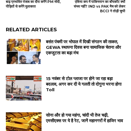
बाढ़ प्रभावित पंजाब का दौरा करेंगे PM मोदी,
एशिया कप में पाकिस्तान का बॉयकॉट क्यों
पीड़ितों से करेंगे मुलाकात
संभव नहीं? IND vs PAK मैच को लेकर
BCCI ने तोड़ी चुप्पी
RELATED ARTICLES
बसंत पंचमी पर भोपाल में दिखी संगठन की ताकत,
GEWA स्थापना दिवस बना सामाजिक चेतना और
एकजुटता का बड़ा मंच
15 नवंबर से टोल प्लाजा पर होने जा रहा बड़ा
बदलाव, अगर कर दी ये गलती तो दोगुना भरना होगा
Toll
सोना और हो गया महंगा, चांदी भी तेज चढ़ी,
एमसीएक्स पर ये है रेट, जानें महानगरों में हाजिर भाव