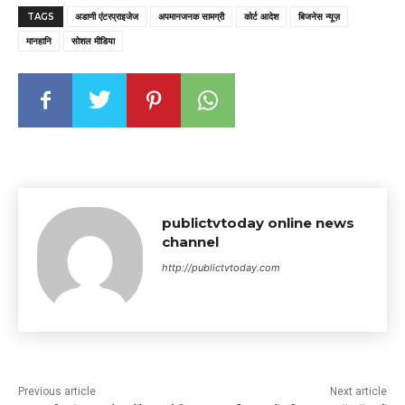
TAGS
अडाणी एंटरप्राइजेज
अपमानजनक सामग्री
कोर्ट आदेश
बिजनेस न्यूज़
मानहानि
सोशल मीडिया
publictvtoday online news
channel
http://publictvtoday.com
Previous article
Next article