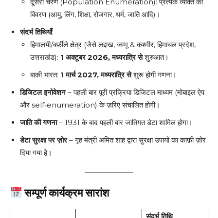
दूसरा चरण (Population Enumeration): प्रत्येक व्यक्ति का
विवरण (आयु, लिंग, शिक्षा, रोजगार, धर्म, जाति आदि)।
संदर्भ तिथियाँ
:
हिमालयी/बर्फ़ीले क्षेत्र (जैसे लद्दाख, जम्मू & कश्मीर, हिमाचल प्रदेश,
उत्तराखंड):
1 अक्टूबर 2026, मध्यरात्रि से
शुरुआत।
बाकी भारत:
1 मार्च 2027, मध्यरात्रि से
शुरू होगी गणना।
डिजिटल इनोवेशन
– पहली बार पूरी प्रक्रिया डिजिटल माध्यम (मोबाइल ऐप
और self‑enumeration) के ज़रिए संचालित होगी।
जाति की गणना
– 1931 के बाद पहली बार जातिगत डेटा शामिल होगा।
डेटा सुरक्षा पर ज़ोर
– गृह मंत्री अमित शाह द्वारा सुरक्षा उपायों का काफ़ी ज़ोर
दिया गया है।
सम्पूर्ण कार्यक्रम सारांश
संदर्भ तिथि