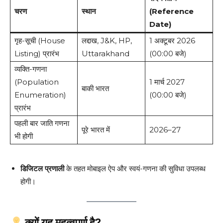
चरण
स्थान
(Reference
Date)
गृह-सूची (House
लद्दाख, J&K, HP,
1 अक्टूबर 2026
Listing) प्रारंभ
Uttarakhand
(00:00 बजे)
व्यक्ति-गणना
(Population
1 मार्च 2027
बाकी भारत
Enumeration)
(00:00 बजे)
प्रारंभ
पहली बार जाति गणना
पूरे भारत में
2026–27
भी होगी
डिजिटल प्रणाली
के तहत मोबाइल ऐप और स्वयं-गणना की सुविधा उपलब्ध
होगी।
क्यों यह महत्वपूर्ण है?