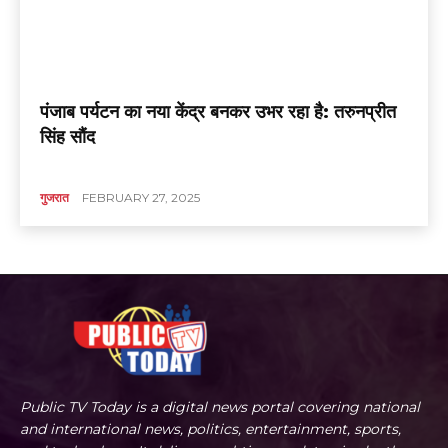
पंजाब पर्यटन का नया केंद्र बनकर उभर रहा है: तरुनप्रीत
सिंह सौंद
गुजरात
FEBRUARY 27, 2025
Public TV Today is a digital news portal covering national
and international news, politics, entertainment, sports,