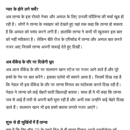
प्यार के होने लगे चर्चे?
अब तान्या के इस रोतले नेचर और अमाल के लिए उनकी फीलिंग्स की चर्चा खूब हो
रही है। लोगों ने तान्या के व्यवहार को देखते हुए यहां तक कहा कि तान्या हो सकता
है कि अमाल को पसंद करने लगी हैं। हालांकि तान्या ने कभी भी खुलकर इस बात
को नहीं स्वीकारा है। लेकिन बीते रोज के एपिसोड में तान्या और अमाल बात करते
नजर आए जिसमें तान्या अपनी सफाई देते हुए दिखीं।
अब वीकेंड के वॉर पर दिखेगी धूम
अब आज वीकेंड के वॉर पर सलमान खान स्टेज पर नजर आने वाले हैं और पूरे
हफ्ते के गेम पर बात करेंगे। इसका प्रोमो भी सामने आया है। जिसमें दिख रहा है
कि नेहल भी इस वीकेंड के वॉर पर तान्या मित्तल का पर्दाफाश करते दिख रही हैं।
नेहल ने तान्या को कई चेहरों वाली खिलाड़ी बताया। साथ ही ये भी कहा कि तान्या
जब से आई हैं तभी से अपनी बातें घुमा रही हैं और अभी तक उन्होंने कई चेहरे दिखा
डाले हैं। सलमान खान भी इस हफ्ते क्लास लगाते नजर आएंगे।
शुरू से ही सुर्खियों में हैं तान्या
बता दें कि बिग बॉस-19 के पहले दिन से ही तान्या मित्तल अपने बड़बोलेपन को