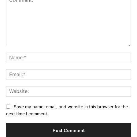
Comment:
Na
Ema
Web
Save my name, email, and website in this browser for the
next time I comment.