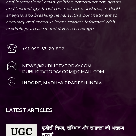
and international news, politics, entertainment, sports,
and technology. It delivers real-time updates, in-depth
analysis, and breaking news. With a commitment to
accuracy and speed, it keeps readers informed with
credible journalism and diverse coverage.
+91-999-33-29-802
NEWS@PUBLICTVTODAY.COM
PUBLICTVTODAY.COM@GMAIL.COM
INDORE, MADHYA PRADESH INDIA
LATEST ARTICLES
यूजीसी नियम, संविधान और समानता की असहज
सच्चाई