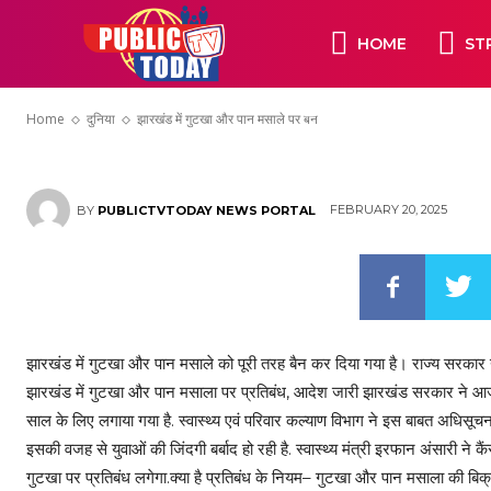
दुनिया
HOME
ST
झारखंड में गुटखा औ
Home
दुनिया
झारखंड में गुटखा और पान मसाले पर बैन
FEBRUARY 20, 2025
BY
PUBLICTVTODAY NEWS PORTAL
झारखंड में गुटखा और पान मसाले को पूरी तरह बैन कर दिया गया है। राज्य सरकार न
झारखंड में गुटखा और पान मसाला पर प्रतिबंध, आदेश जारी झारखंड सरकार ने आज 
साल के लिए लगाया गया है. स्वास्थ्य एवं परिवार कल्याण विभाग ने इस बाबत अधिसूचन
इसकी वजह से युवाओं की जिंदगी बर्बाद हो रही है. स्वास्थ्य मंत्री इरफान अंसारी ने 
गुटखा पर प्रतिबंध लगेगा.क्या है प्रतिबंध के नियम– गुटखा और पान मसाला की बिक्र