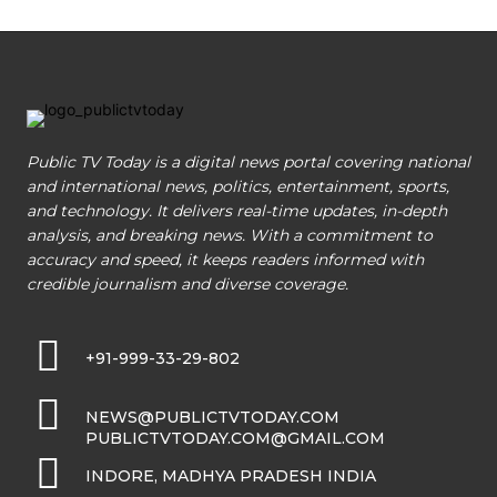
Public TV Today is a digital news portal covering national
and international news, politics, entertainment, sports,
and technology. It delivers real-time updates, in-depth
analysis, and breaking news. With a commitment to
accuracy and speed, it keeps readers informed with
credible journalism and diverse coverage.
+91-999-33-29-802
NEWS@PUBLICTVTODAY.COM
PUBLICTVTODAY.COM@GMAIL.COM
INDORE, MADHYA PRADESH INDIA