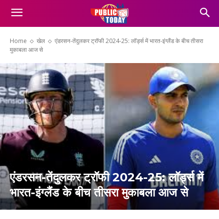
Home
खेल
एंडरसन-तेंदुलकर ट्रॉफी 2024-25: लॉर्ड्स में भारत-इंग्लैंड के बीच तीसरा
मुकाबला आज से
एंडरसन-तेंदुलकर ट्रॉफी 2024-25: लॉर्ड्स में
भारत-इंग्लैंड के बीच तीसरा मुकाबला आज से