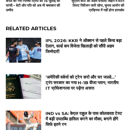
केरल की नर्स निमिषा प्रिया को 16 जुलाई को
सुप्रीम कोर्ट का अहम फैसला: बिहार में वोटर
फांसी – बेटी और पति को अब भी चमत्कार की
लिस्ट रिवीजन जारी रहेगा, चुनाव आयोग की
उम्मीद
प्रक्रिया में नहीं होगा हस्तक्षेप
RELATED ARTICLES
IPL 2026: KKR ने ऑक्शन से पहले किया बड़ा
ऐलान, वर्ल्ड कप विजेता खिलाड़ी को सौंपी अहम
जिम्मेदारी
‘अमेरिकी वर्कर्स को ट्रेन करो और घर जाओ…’
ट्रंप सरकार का नया H-1B वीजा प्लान; भारतीय
IT प्रोफेशनल्स पर पड़ेगा असर!
IND vs SA: केएल राहुल के पास कोलकाता टेस्ट
में बड़ी उपलब्धि हासिल करने का मौका, बनाने होंगे
सिर्फ इतने रन