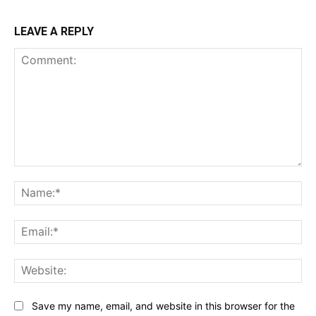
LEAVE A REPLY
Comment:
Na
Ema
Web
Save my name, email, and website in this browser for the