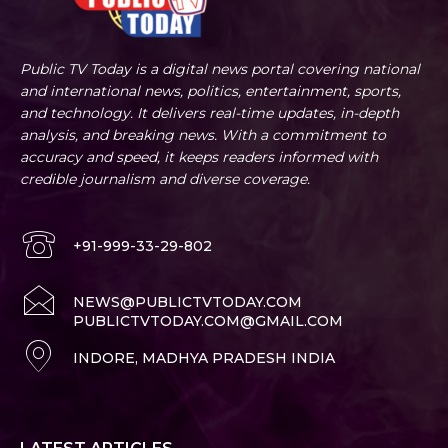
Public TV Today is a digital news portal covering national
and international news, politics, entertainment, sports,
and technology. It delivers real-time updates, in-depth
analysis, and breaking news. With a commitment to
accuracy and speed, it keeps readers informed with
credible journalism and diverse coverage.
+91-999-33-29-802
NEWS@PUBLICTVTODAY.COM
PUBLICTVTODAY.COM@GMAIL.COM
INDORE, MADHYA PRADESH INDIA