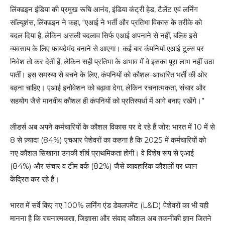
लिंक्‍डइन इंडिया की प्रमुख रूचि आनंद, इंडिया कंट्री हेड, टैलेंट एवं लर्निंग
सॉल्यूशंस, लिंक्‍डइन ने कहा, “एआई ने भर्ती और प्रतिभा विकास के तरीके को
बदल दिया है, लेकिन असली बदलाव सिर्फ एआई अपनाने से नहीं, बल्कि इसे
व्यवसाय के लिए फायदेमंद बनाने से आएगा। कई बार कंपनियां एआई टूल्स पर
निवेश तो कर देती हैं, लेकिन सही प्रतिभा के अभाव में वे इसका पूरा लाभ नहीं उठा
पातीं। इस समस्या से बचने के लिए, कंपनियों को कौशल-आधारित भर्ती की ओर
बढ़ना चाहिए। एआई इनोवेशन को बढ़ावा देगा, लेकिन रचनात्मकता, संचार और
सहयोग जैसे मानवीय कौशल ही कंपनियों को प्रतिस्पर्धा में आगे बनाए रखेंगे।”
लीडर्स अब अपने कर्मचारियों के कौशल विकास पर दे रहे हैं जोर: भारत में 10 में से
8 से ज़्यादा (84%) एचआर पेशेवरों का कहना है कि 2025 में कर्मचारियों को
नए कौशल सिखाना उनकी शीर्ष प्राथमिकता होगी। वे विशेष रूप से एआई
(84%) और संचार व टीम वर्क (82%) जैसे व्यावहारिक कौशलों पर ध्यान
केंद्रित कर रहे हैं।
भारत में सर्वे किए गए 100% लर्निंग एंड डेवलपमेंट (L&D) पेशेवरों का भी यही
मानना है कि रचनात्मकता, जिज्ञासा और संवाद कौशल अब तकनीकी ज्ञान जितने