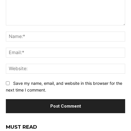
Comment:
Na
Ema
Web
Save my name, email, and website in this browser for the
next time I comment.
MUST READ