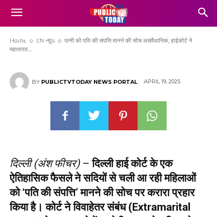
पत्नी को पति की संपत्ति मानने की‎ सोच
असंवैधानिक, हाईकोर्ट ने महाभारत की द्रौपदी का
जिक्र किया
Home
टॉप न्यूज़
पत्नी को पति की संपत्ति मानने की‎ सोच असंवैधानिक, हाईकोर्ट ने
महाभारत...
APRIL 19, 2025
BY
PUBLICTVTODAY NEWS PORTAL
दिल्ली (अंश फीचर)
–
दिल्ली हाई कोर्ट के एक
ऐतिहासिक फैसले ने सदियों से चली आ रही महिलाओं
को ‘पति की संपत्ति’ मानने की सोच पर करारा प्रहार
किया है। कोर्ट ने विवाहेतर संबंध (Extramarital