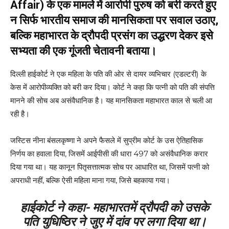
Affair) के एक मामले में आरोपी पुरुष को बरी करते हुए
न सिर्फ भारतीय समाज की मानसिकता पर सवाल उठाए,
बल्कि महाभारत के द्रौपदी प्रसंग का उद्धरण देकर इसे
सभ्यता की एक गूंजती चेतावनी बताया।
दिल्ली हाईकोर्ट ने एक महिला के‎ पति की ओर से दायर व्यभिचार (एडल्टरी) के
केस में आरोपी‎व्यक्ति को बरी कर दिया। कोर्ट ने‎ कहा कि पत्नी को पति की संपत्ति
‎मानने की सोच अब असंवैधानिक ‎है। यह मानसिकता महाभारत काल से‎ चली आ
रही है।
जस्टिस नीना बंसल‎कृष्णा ने अपने फैसले में सुप्रीम कोर्ट‎ के उस ऐतिहासिक
निर्णय का हवाला‎ दिया, जिसमें आईपीसी की धारा‎ 497 को असंवैधानिक करार
दिया ‎गया था। यह कानून पितृसत्तात्मक ‎सोच पर आधारित था, जिसमें पत्नी ‎को
अपराधी नहीं, बल्कि ऐसी‎ महिला माना गया, जिसे बहकाया ‎गया।
हाईकोर्ट ने कहा- महाभारत‎में द्रौपदी को उसके
पति युधिष्ठिर ने‎ जुए में दांव पर लगा दिया था।