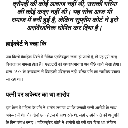
द्रौपदी ‎की कोई आवाज नहीं थी, उसकी ‎गरिमा
की कोई कद्र नहीं थी। यह‎ सोच आज भी
समाज में बनी हुई है,‎ लेकिन सुप्रीम कोर्ट ने इसे
‎असंवैधानिक घोषित कर दिया है।
हाईकोर्ट ने कहा कि
जब किसी ‎वैवाहिक रिश्ते में नैतिक ‎प्रतिबद्धता खत्म हो जाती है, तो‎ यह पूरी तरह
निजता का मामला ‎होता है। एडल्टरी को अपराध‎मानना अब पीछे जाने जैसा होगा।‎‎
धारा 497 के प्रावधान से विवाह‎की पवित्रता नहीं, बल्कि पति का‎ स्वामित्व बचाया
जा रहा था।‎
पत्नी पर अफेयर का था आरोप
इस केस में महिला के पति ने‎ आरोप लगाया था कि उसकी‎ पत्नी आरोपी के साथ
अफेयर में‎ थी और दोनों एक होटल में साथ‎ रुके थे, जहां उन्होंने पति की ‎अनुमति
के बिना संबंध बनाए। ‎मजिस्ट्रेट कोर्ट ने आरोपी को बरी‎ कर दिया था, लेकिन