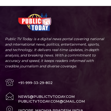
Public TV Today is a digital news portal covering national
and international news, politics, entertainment, sports,
and technology. It delivers real-time updates, in-depth
analysis, and breaking news. With a commitment to
accuracy and speed, it keeps readers informed with
credible journalism and diverse coverage.
+91-999-33-29-802
NEWS@PUBLICTVTODAY.COM
PUBLICTVTODAY.COM@GMAIL.COM
INDORE, MADHYA PRADESH INDIA