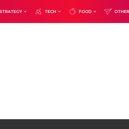
STRATEGY
TECH
FOOD
OTHE