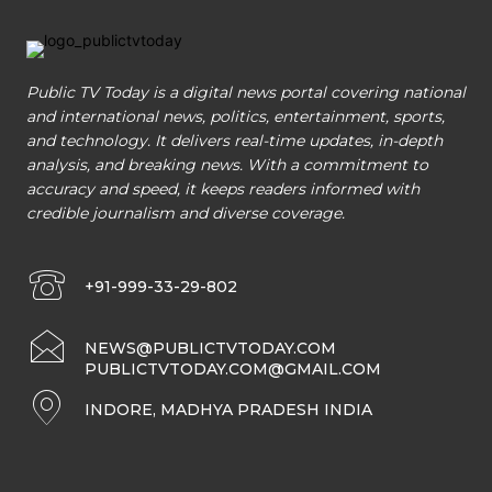
Public TV Today is a digital news portal covering national
and international news, politics, entertainment, sports,
and technology. It delivers real-time updates, in-depth
analysis, and breaking news. With a commitment to
accuracy and speed, it keeps readers informed with
credible journalism and diverse coverage.
+91-999-33-29-802
NEWS@PUBLICTVTODAY.COM
PUBLICTVTODAY.COM@GMAIL.COM
INDORE, MADHYA PRADESH INDIA