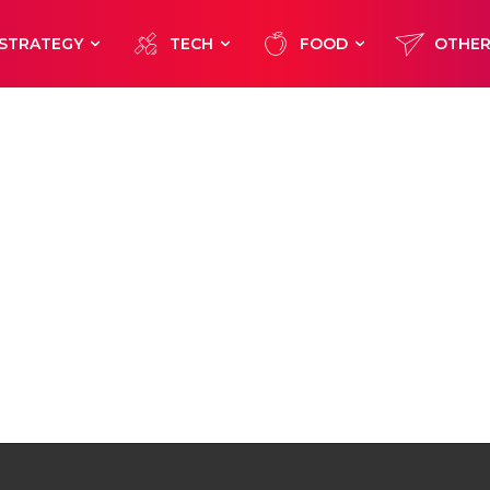
STRATEGY
TECH
FOOD
OTHE