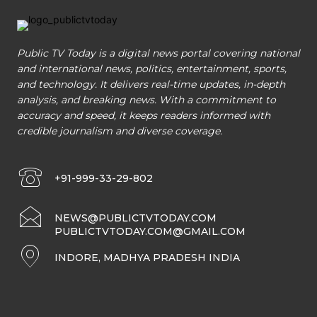
Public TV Today is a digital news portal covering national
and international news, politics, entertainment, sports,
and technology. It delivers real-time updates, in-depth
analysis, and breaking news. With a commitment to
accuracy and speed, it keeps readers informed with
credible journalism and diverse coverage.
+91-999-33-29-802
NEWS@PUBLICTVTODAY.COM
PUBLICTVTODAY.COM@GMAIL.COM
INDORE, MADHYA PRADESH INDIA