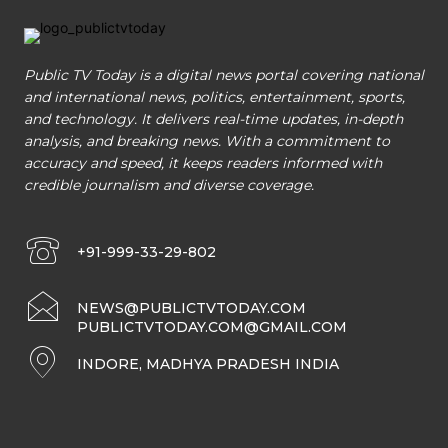
Public TV Today is a digital news portal covering national
and international news, politics, entertainment, sports,
and technology. It delivers real-time updates, in-depth
analysis, and breaking news. With a commitment to
accuracy and speed, it keeps readers informed with
credible journalism and diverse coverage.
+91-999-33-29-802
NEWS@PUBLICTVTODAY.COM
PUBLICTVTODAY.COM@GMAIL.COM
INDORE, MADHYA PRADESH INDIA