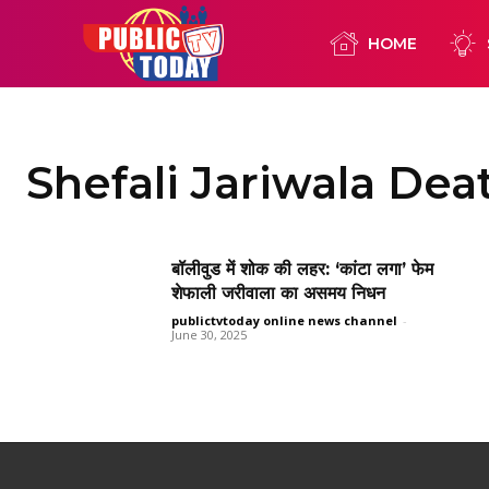
HOME
Shefali Jariwala De
बॉलीवुड में शोक की लहर: ‘कांटा लगा’ फेम
शेफाली जरीवाला का असमय निधन
publictvtoday online news channel
-
June 30, 2025