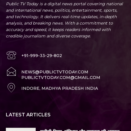
Public TV Today is a digital news portal covering national
and international news, politics, entertainment, sports,
and technology. It delivers real-time updates, in-depth
analysis, and breaking news. With a commitment to
accuracy and speed, it keeps readers informed with
credible journalism and diverse coverage.
+91-999-33-29-802
NEWS@PUBLICTVTODAY.COM
PUBLICTVTODAY.COM@GMAIL.COM
INDORE, MADHYA PRADESH INDIA
LATEST ARTICLES