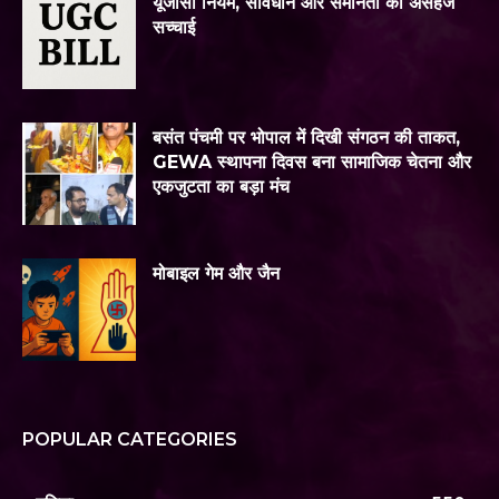
यूजीसी नियम, संविधान और समानता की असहज
सच्चाई
बसंत पंचमी पर भोपाल में दिखी संगठन की ताकत,
GEWA स्थापना दिवस बना सामाजिक चेतना और
एकजुटता का बड़ा मंच
मोबाइल गेम और जैन
POPULAR CATEGORIES