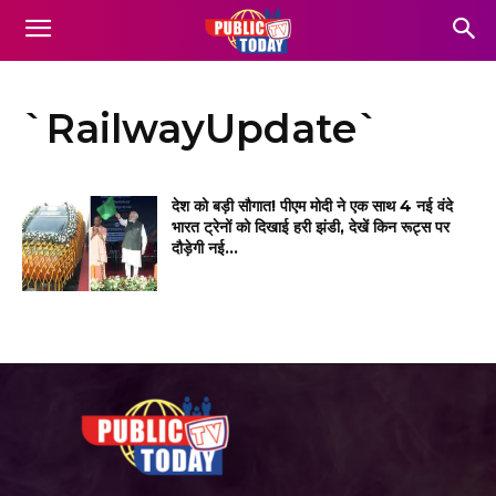
`RailwayUpdate`
देश को बड़ी सौगात! पीएम मोदी ने एक साथ 4 नई वंदे
भारत ट्रेनों को दिखाई हरी झंडी, देखें किन रूट्स पर
दौड़ेगी नई...