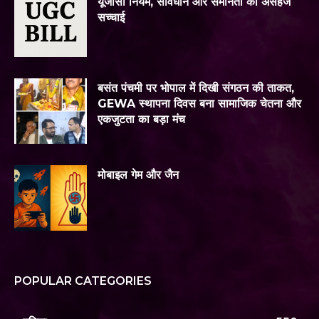
यूजीसी नियम, संविधान और समानता की असहज
सच्चाई
बसंत पंचमी पर भोपाल में दिखी संगठन की ताकत,
GEWA स्थापना दिवस बना सामाजिक चेतना और
एकजुटता का बड़ा मंच
मोबाइल गेम और जैन
POPULAR CATEGORIES