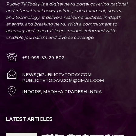
Public TV Today is a digital news portal covering national
and international news, politics, entertainment, sports,
and technology. It delivers real-time updates, in-depth
analysis, and breaking news. With a commitment to
accuracy and speed, it keeps readers informed with
credible journalism and diverse coverage.
+91-999-33-29-802
NEWS@PUBLICTVTODAY.COM
PUBLICTVTODAY.COM@GMAIL.COM
INDORE, MADHYA PRADESH INDIA
LATEST ARTICLES